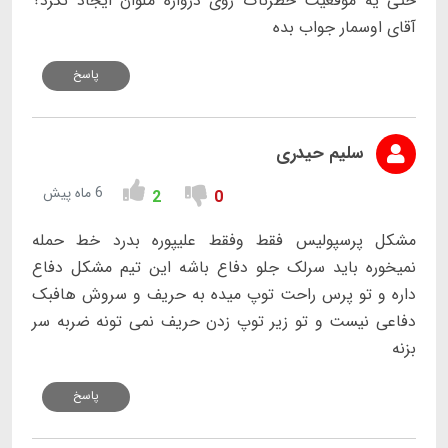
حتی یه موقعیت خطرناک روی دروازه ملوان ایجاد نکرد؟
آقای اوسمار جواب بده
پاسخ
سلیم حیدری
6 ماه پیش
2
0
مشکل پرسپولیس فقط وفقط علیپوره بدرد خط حمله
نمیخوره باید سرلک جلو دفاع باشه این تیم مشکل دفاع
داره و تو پرس راحت توپ میده به حریف و سروش هافبک
دفاعی نیست و تو زیر توپ زدن حریف نمی تونه ضربه سر
بزنه
پاسخ