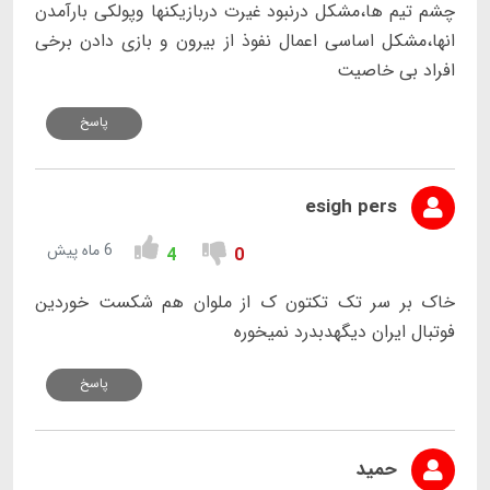
چشم تیم ها،مشکل درنبود غیرت دربازیکنها وپولکی بارآمدن
انها،مشکل اساسی اعمال نفوذ از بیرون و بازی دادن برخی
افراد بی خاصیت
پاسخ
esigh pers
6 ماه پیش
4
0
خاک بر سر تک تکتون ک‌ از ملوان هم شکست خوردین
فوتبال ایران دیگهدبدرد نمیخوره
پاسخ
حمید