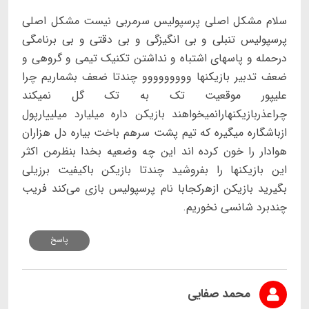
سلام مشکل اصلی پرسپولیس سرمربی نیست مشکل اصلی
پرسپولیس تنبلی و بی انگیزگی و بی دقتی و بی برنامگی
درحمله و پاسهای اشتباه و نداشتن تکنیک تیمی و گروهی و
ضعف تدبیر بازیکنها ووووووووو چندتا ضعف بشماریم چرا
علیپور موقعیت تک به تک گل نمیکند
چراعذربازیکنهارانمیخواهند بازیکن داره میلیارد میلییارپول
ازباشگاره میگیره که تیم پشت سرهم باخت بیاره دل هزاران
هوادار را خون کرده اند این چه وضعیه بخدا بنظرمن اکثر
این بازیکنها را بفروشید چندتا بازیکن باکیفیت برزیلی
بگیرید بازیکن ازهرکجابا نام پرسپولیس بازی می‌کند فریب
چندبرد شانسی نخوریم.
پاسخ
محمد صفایی