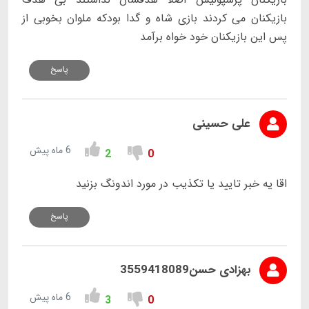
بازیکنان می کردند بازی شاه و گدا بودکه ملوان بخوبی از
پس این بازیکنان خود خواه برآمد
پاسخ
علی حسینی
6 ماه پیش
2
0
اقا یه خبر تایید یا تکذیب در مورد اندونگ بزنید
پاسخ
بهزادی حسن3559418089
6 ماه پیش
3
0