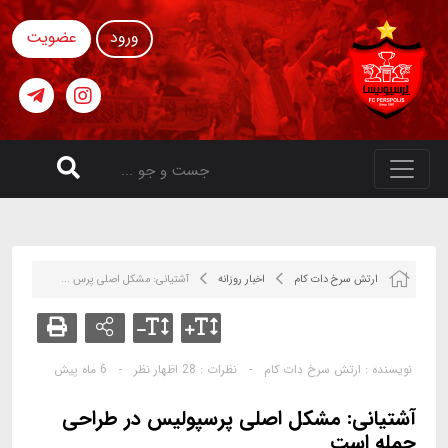
ورود
عضویت
ارتش سرخ دات کام
اخبار روزانه
آشتیانی: مشکل اصلی پرس ...
نویسنده :
ارتش سرخ دات کام
-
نظرات :
28 اظهار نظر
-
6 ماه پیش
آشتیانی: مشکل اصلی پرسپولیس در طراحی
حمله است