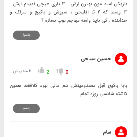
بازیکن امید مون بهترن ازش . ۳ بازی هیچی ندیدم ازش .
؟! وسط که ۴ تا افلیجن ، سروش و باکیچ و سرلک و
خدابنده . کی باید واسه مهاجم توپ بسازه ؟
پاسخ
حسین سیاحی
6 ماه پیش
2
0
بابا باکیچ قبل مصدومیتش هم مالی نبود کلافقط همین
کاشته شانسی روزد تمام
پاسخ
سام