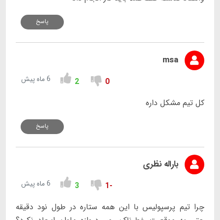
پاسخ
msa
6 ماه پیش
2
0
کل تیم مشکل داره
پاسخ
باراله نظری
6 ماه پیش
3
-1
چرا تیم پرسپولیس با این همه ستاره در طول نود دقیقه