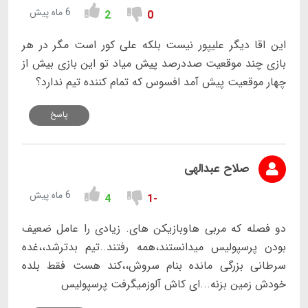
6 ماه پیش
2
0
این اقا دیگر علیپور نیست بلکه علی کور است مگر در هر
بازی چند موقعیت صددرصد پیش میاد تو این بازی بیش از
چهار موقعیت پیش آمد افسوس که تمام کننده تیم ندارد؟
پاسخ
صلاح عبدالهی
6 ماه پیش
4
-1
دو فصله که مربی هاوبازیکن های. زیادی را عامل ضعیف
بودن پرسپولیس میدانستند،همه رفتند..تیم بدترشد،،غده
سرطانی بزرگی مانده بنام سروش،،کند هست فقط بلده
خودش زمین بزنه...ای کاش آلوزمیگرفت پرسپولیس