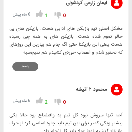
ایمان زارعی کردشولی
6 ماه پیش
1
0
مشکل اصلی تیم بازیکن های ادایی هست. بازیکن های بی
حالو تموم شده هست. بازیکن های به همه چی رسبده
هست یعنی این بازیکنا حتی اگه جام هم بیارین این روزهای
که تحقیر شدم و اعصاب خوردی کشیدم هم نمیچسبه
پاسخ
محمود ۲ آتیشه
6 ماه پیش
2
0
آخه تنها سروش نبود کل تیم بد وافتضاح بود حالا یکی
بیشتر ویکی کمتر برای این تیم باید چاره اساسی کرد از حرف
وانتقاد گذشته فقط عملا باید کار انجام داد