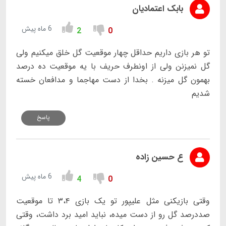
بابک اعتمادیان
6 ماه پیش
2
0
تو هر بازی داریم حداقل چهار موقعیت گل خلق میکنیم ولی
گل نمیزنن ولی از اونطرف حریف با یه موقعیت ده درصد
بهمون گل میزنه . بخدا از دست مهاجما و مدافعان خسته
شدیم
پاسخ
ع حسین زاده
6 ماه پیش
4
0
وقتی بازیکنی مثل علیپور تو یک بازی ۳،۴ تا موقعیت
صددرصد گل رو از دست میده، نباید امید برد داشت، وقتی