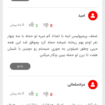
امید
6 ماه پیش
2
0
ضعف پرسپولیس اینه با تعداد کم میره تو حمله با سه چهار
نفر اونم بهم ریخته نمیشه حمله کرد وموفق شد این همه
مربی چطور نمیتونن یه جوری سیستم رو بچینن با شیش
هفت تا برن تو حمله ببین چکار میکنن
پاسخ
مرادسلمانی
6 ماه پیش
2
0
بازیکنان پرسپولیس اصلا هدفشان نداشتند بی هدف