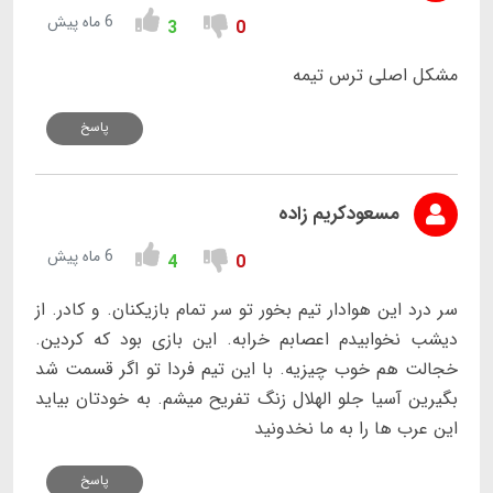
6 ماه پیش
3
0
مشکل اصلی ترس تیمه
پاسخ
مسعودکریم زاده
6 ماه پیش
4
0
سر درد این هوادار تیم بخور تو سر تمام بازیکنان. و کادر. از
دیشب نخوابیدم اعصابم خرابه. این بازی بود که کردین.
خجالت هم خوب چیزیه. با این تیم فردا تو اگر قسمت شد
بگیرین آسیا جلو الهلال زنگ تفریح میشم. به خودتان بیاید
این عرب ها را به ما نخدونید
پاسخ