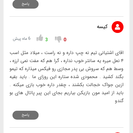
پاسخ
کیسه
6 ماه پیش
3
0
اقای اشتیانی تیم نه چپ داره و نه راست ، میلاد مثل اسب
۴ نعل میره یه سانتر خوب نداره ، گرا هم که مفت نمی ارزه ،
وسط هم که سروش بی پدر مجازی رو فیکس میذاره که تیمو
بگند کشید . محمودی شده ستاره این روزای ما . باید بقیه
ازین جواک خجالت بکشند ، چقدر داره خوب بازی میکنه .
باید از امید مون بازیکن بیاریم بجای این پیر پاتال های بو
گندو
پاسخ