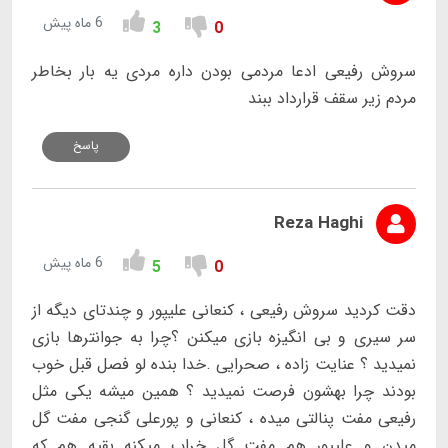
6 ماه پیش
3
0
سروش رفیعی ادعا مردمی بودن داره مردی یه بار بخاطر
مردم زیر سقف قرارداد ببند‌‌‌
پاسخ
Reza Haghi
6 ماه پیش
5
0
دقت کردید سروش رفیعی ، کنعانی علیپور و چندتای دیگه از
سر سیری و بی انگیزه بازی میکنن ؟چرا به جوانترها بازی
نمیدید ؟ عنایت زاده ، صحرایی .خدا بنده لو فصل قبل خوب
بودند چرا بهشون فرصت نمیدید ؟ همین میشه یکی مثل
رفیعی مفت پنالتی میده ، کنعانی و پورعلی گنجی مفت گل
میدن و علیپور هم مفت گل خراب میکنه بقیه هم که