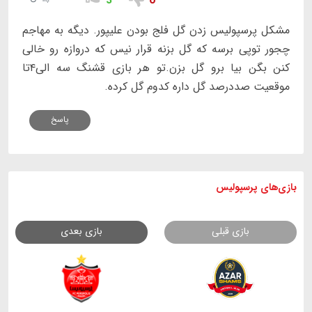
3
0
مشکل پرسپولیس زدن گل فلج بودن علیپور. دیگه به مهاجم
چجور توپی برسه که گل بزنه قرار نیس که دروازه رو خالی
کنن بگن بیا برو گل بزن.تو هر بازی قشنگ سه الی۴تا
موقعیت صددرصد گل داره کدوم گل کرده.
پاسخ
بازی های
پرسپولیس
بازی قبلی
بازی بعدی