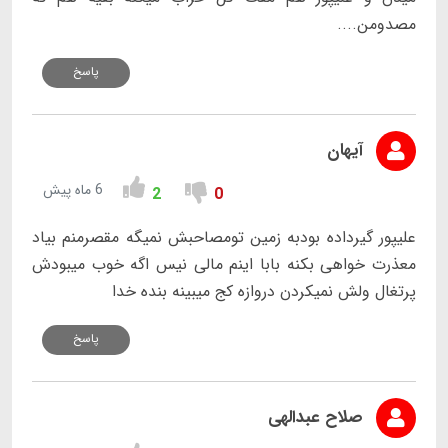
مصدومن....
پاسخ
آیهان
6 ماه پیش
2
0
علیپور گیرداده بودبه زمین تومصاحبش نمیگه مقصرمنم بیاد
معذرت خواهی بکنه بابا اینم مالی نیس اگه خوب میبودش
پرتغال ولش نمیکردن دروازه کج میبینه بنده خدا
پاسخ
صلاح عبدالهی