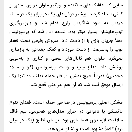
جایی که هافبک‌های جنگنده و توپگیر ملوان برتری عددی و
کیفی ایجاد کردند. بیشتر دوئل‌های یک ‌در برابر ‌یک در میانه
میدان به سود شاگردان زارع تمام شد و بازپس‌گیری
توپ‌هایشان بسیار مؤثر بود. نتیجه این شد که پرسپولیس
عملاً جریان بازی را از دست داد. سروش رفیعی تحت فشار
توپ را به‌سرعت از دست می‌داد و کمک چندانی به بازسازی
نمی‌کرد. ملوان هم کانال‌های عمقی و کناری را به‌خوبی
پوشش داد. دفاع چپ و راست پرسپولیس (گرا و میلاد
محمدی) تقریباً هیچ نقشی در فاز حمله نداشتند؛ تنها یک
ارسال موفق ثبت شد که آن هم به‌راحتی قطع شد.
مشکل اصلی پرسپولیس در طراحی حمله است، فقدان تنوع
تاکتیکی یا ناتوانی در اجرای مدل‌های هجومی. تیم فاقد
خلاقیت لازم برای فضاسازی بود. نوسان نتایج (یک در میان
برد) کاملاً مشهود است و نشان می‌دهد،