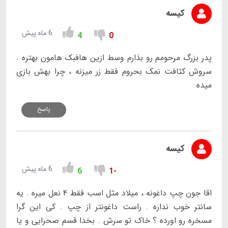
کیسه
6 ماه پیش
4
0
پدر بزرگ مرحومم رو بذارم وسط ازین هافبک هامون بهتره .
سروش کثافت نمک بحروم فقط زر میزنه ، چرا بهش بازی
میده
پاسخ
کیسه
6 ماه پیش
6
-1
اقا جون چپ داغونه ، میلاد مثل اسب فقط ۴ نعل میره . یه
سانتر خوب نداره . راست داغونتر از چپ . کی این گرا
مسخره رو اورده ؟ خاک تو سرش . بخدا قسم صحرایی و یا