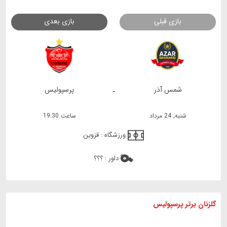
بازی قبلی
بازی بعدی
شمس آذر
پرسپولیس
-
شنبه, 24 مرداد
ساعت 19:30
ورزشگاه :
قزوین
داور :
؟؟؟
گلزنان برتر پرسپولیس