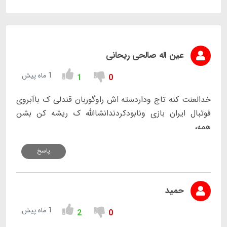
عین اله صالحی ریحانی
1 ماه پیش
1
0
خدالعنت کنه تاج وداردسته اش راوگوربان قندلی ک باآبروی
فوتبال ایران بازی ونابودکردندانشاالله ک ریشه کن بشن
همه،
پاسخ
حمید
1 ماه پیش
2
0