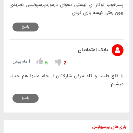
پسرخوب توکار ای نیستی بخوای درموردپرسپولیس نظربدی
چون رفتی کیسه بازی کردی
پاسخ
بابک اعتمادیان
1 ماه پیش
5
-2
با تاج فاسد و کله مرغی شارلاتان از جام ملتها هم حذف
میشیم
پاسخ
بازی های
پرسپولیس