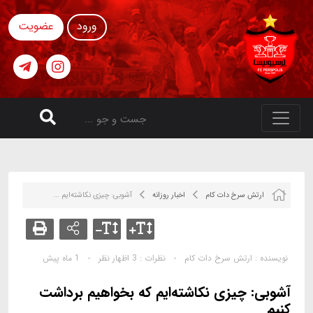
ورود
عضویت
ارتش سرخ دات کام
اخبار روزانه
آشوبی: چیزی نکاشته‌ایم ...
نویسنده :
ارتش سرخ دات کام
-
نظرات :
3 اظهار نظر
-
1 ماه پیش
آشوبی: چیزی نکاشته‌ایم که بخواهیم برداشت
کنیم