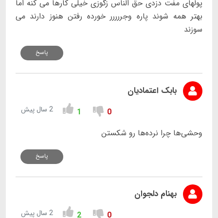
پولهای مفت دزدی حق الناس زگوزی خیلی کارها می کنه اما
بهتر همه شوند پاره وجررررر خورده رفتن هنوز دارند می
سوزند
پاسخ
بابک اعتمادیان
2 سال پیش
1
0
وحشی‌ها چرا نرده‌ها رو شکستن
پاسخ
بهنام دلجوان
2 سال پیش
2
0