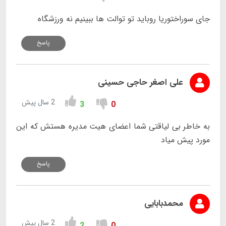
جای سوراختوریا روباید تو توالت ها ببینیم نه ورزشگاه
پاسخ
علی اصغر حاجی حسینی
2 سال پیش
3
0
به خاطر بی لیاقتی شما اعضای هیت مدیره هستش که این
مورد پیش میاد
پاسخ
محمدبابایی
2 سال پیش
2
0