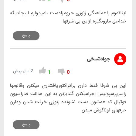
ایناتموم باهماهنگی زنوزی حرومزادست ،امیدوارم اینجادیگه
خداحق ماروبگیره ازاین بی شرفها
پاسخ
جوادشیخی
2 سال پیش
1
0
این بی شرفا فقط دارن براتراکتورپافشاری میکنن وقانونها
راسرپرسپولیس اجرامیکنن گندبزنن به این عدالت فدراسیون
فوتبال که همشون دست نشونده زنوزی خرفت شدن ودارن
حرفهای اوناگوش میدن
پاسخ