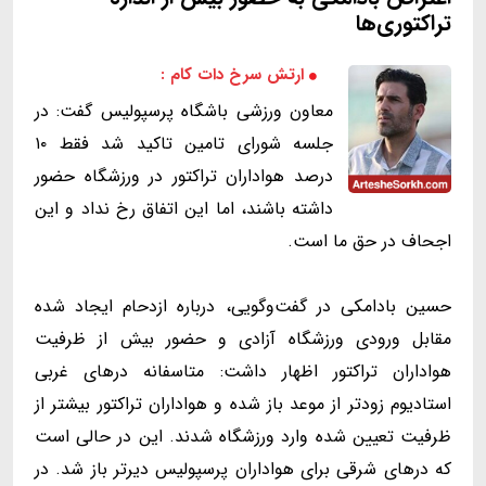
تراکتوری‌ها
ارتش سرخ دات کام :
معاون ورزشی باشگاه پرسپولیس گفت: در
جلسه شورای تامین تاکید شد فقط ۱۰
درصد هواداران تراکتور در ورزشگاه حضور
داشته باشند، اما این اتفاق رخ نداد و این
اجحاف در حق ما است.
حسین بادامکی در گفت‌وگویی، درباره ازدحام ایجاد شده
مقابل ورودی ورزشگاه آزادی و حضور بیش از ظرفیت
هواداران تراکتور اظهار داشت: متاسفانه درهای غربی
استادیوم زودتر از موعد باز شده و هواداران تراکتور بیشتر از
ظرفیت تعیین شده وارد ورزشگاه شدند. این در حالی است
که درهای شرقی برای هواداران پرسپولیس دیرتر باز شد. در