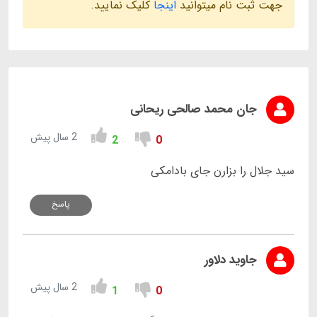
جهت ثبت نام میتوانید
اینجا
کلیک نمایید.
جان محمد صالحی ریحانی
2 سال پیش
2
0
سید جلال را بزارن جای بادامکی
پاسخ
جاوید دلاور
2 سال پیش
1
0