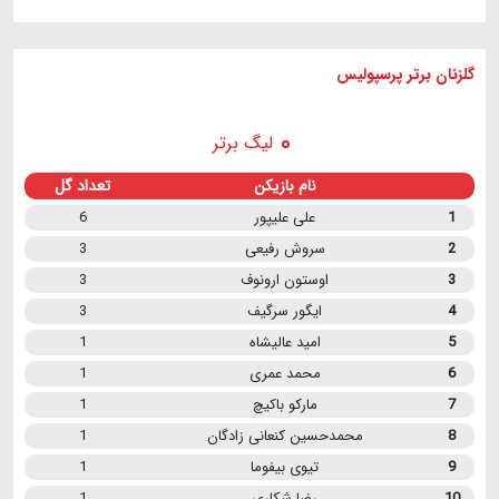
گلزنان برتر پرسپولیس
لیگ برتر
نام بازیکن
تعداد گل
1
علی علیپور
6
2
سروش رفیعی
3
3
اوستون ارونوف
3
4
ایگور سرگیف
3
5
امید عالیشاه
1
6
محمد عمری
1
7
مارکو باکیچ
1
8
محمدحسین کنعانی زادگان
1
9
تیوی بیفوما
1
10
رضا شکاری
1