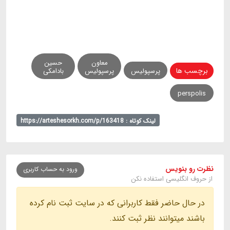
معاون
حسین
برچسب ها
پرسپولیس
پرسپولیس
بادامکی
perspolis
لینک کوتاه : https://arteshesorkh.com/p/163418
نظرت رو بنویس
ورود به حساب کاربری
از حروف انگلیسی استفاده نکن
در حال حاضر فقط کاربرانی که در سایت ثبت نام کرده
باشند میتوانند نظر ثبت کنند.