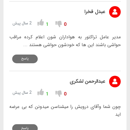
عبدل فخرا
2 سال پیش
1
0
مدیر عامل تراکتور به هواداران شون اعلام کرده مراقب
حواشی باشند این ها که خودشون حواشی هستند ...
پاسخ
عبدالرحمن لشکری
2 سال پیش
1
0
چون شما وآقای درویش را میشناسن میدونن که بی عرضه
اید
پاسخ