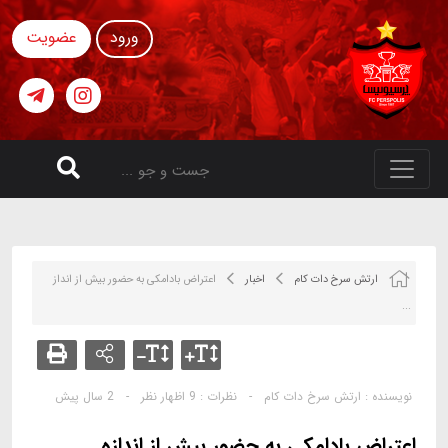
ورود
عضویت
ارتش سرخ دات کام
اخبار
اعتراض بادامکی به حضور بیش از انداز
...
نویسنده :
ارتش سرخ دات کام
-
نظرات :
9 اظهار نظر
-
2 سال پیش
اعتراض بادامکی به حضور بیش از اندازه