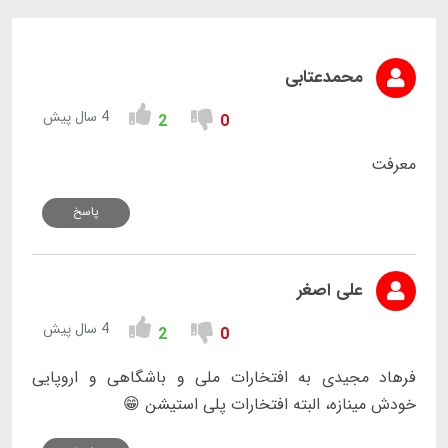
محمدعتابی
4 سال پیش
2
0
معرفت
پاسخ
علی اصغر
4 سال پیش
2
0
فرهاد مجیدی به افتخارات ملی و باشگاهی و اروپایی
خودش مینازه، البته افتخارات پلی استیشن 😁