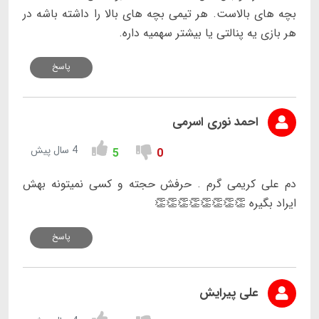
بچه های بالاست. هر تیمی بچه های بالا را داشته باشه در
هر بازی یه پنالتی یا بیشتر سهمیه داره.
پاسخ
احمد نوری اسرمی
4 سال پیش
5
0
دم علی کریمی گرم . حرفش حجته و کسی نمیتونه بهش
ایراد بگیره 👏👏👏👏👏👏👏👏
پاسخ
علی پیرایش