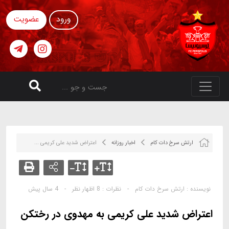
ورود
عضویت
ارتش سرخ دات کام
اخبار روزانه
اعتراض شدید علی کریمی ...
نویسنده :
ارتش سرخ دات کام
-
نظرات :
8 اظهار نظر
-
4 سال پیش
اعتراض شدید علی کریمی به مهدوی در رختکن