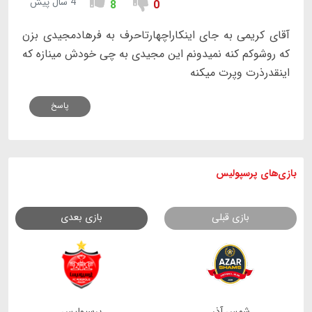
4 سال پیش
8
0
آقای کریمی به جای اینکاراچهارتاحرف به فرهادمجیدی بزن
که روشوکم کنه نمیدونم این مجیدی به چی خودش مینازه که
اینقدرذرت وپرت میکنه
پاسخ
بازی های
پرسپولیس
بازی قبلی
بازی بعدی
شمس آذر
پرسپولیس