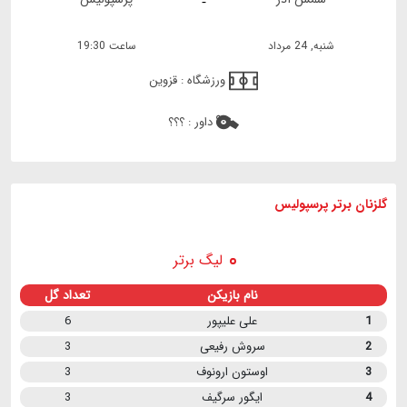
-
شنبه, 24 مرداد
ساعت 19:30
ورزشگاه :
قزوین
داور :
؟؟؟
گلزنان برتر پرسپولیس
لیگ برتر
نام بازیکن
تعداد گل
1
علی علیپور
6
2
سروش رفیعی
3
3
اوستون ارونوف
3
4
ایگور سرگیف
3