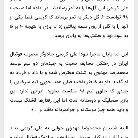
علی کریمی این گل‌ها را به ثمر رساندند. در ادامه اما منتخب
۹۸ توانست ۶ گل دیگر به ثمر برساند که کریمی فقط یکی از
آنها را با گلی از روی نقطه پنالتی زد تا بازی با نتیجه ۱۰ بر ۵
به سود نود و هشتی‌ها به پایان برسد.
این اما پایان ماجرا نبود! علی کریمی جادوگر محبوب فوتبال
ایران در رختکن مسابقه نسبت به چیدمان دو تیم توسط
محمدرضا مهدوی به شدت معترض شده و با داد و فریاد به
او گفت: «تو به خاطر باخت قبلی عمدا جوری تیم سرخابی را
چیدی که جلوی تیم ۹۸ شکست بخورد. ایرادی ندارد این
بازی سمبلیک و دوستانه است اما این رفتارها قشنگ نیست
و باید همه چیز دوستانه و جوانمردانه باشد و ...»
البته شنیدیم محمدرضا مهدوی جوابی به علی کریمی نداد
ولی اغلب بازیکنان سرخابی حرف‌های جادوگر فوتبال ایران و