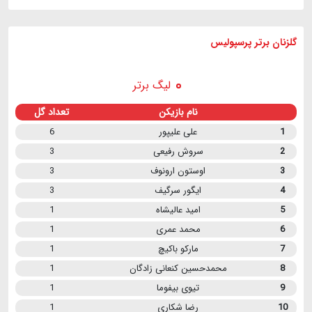
گلزنان برتر پرسپولیس
لیگ برتر
نام بازیکن
تعداد گل
1
علی علیپور
6
2
سروش رفیعی
3
3
اوستون ارونوف
3
4
ایگور سرگیف
3
5
امید عالیشاه
1
6
محمد عمری
1
7
مارکو باکیچ
1
8
محمدحسین کنعانی زادگان
1
9
تیوی بیفوما
1
10
رضا شکاری
1