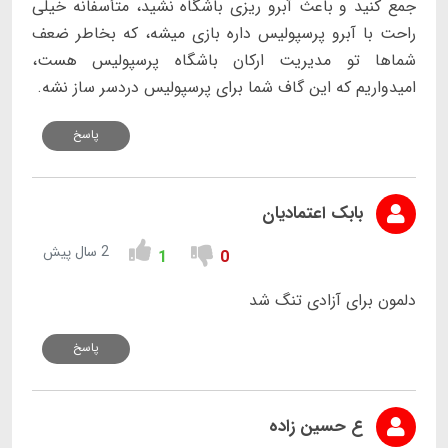
جمع کنید و باعث آبرو ریزی باشگاه نشید، متأسفانه خیلی
راحت با آبرو پرسپولیس داره بازی میشه، که بخاطر ضعف
شماها تو مدیریت ارکان باشگاه پرسپولیس هست،
امیدواریم که این گاف شما برای پرسپولیس دردسر ساز نشه.
پاسخ
بابک اعتمادیان
2 سال پیش
1
0
دلمون برای آزادی تنگ شد
پاسخ
ع حسین زاده