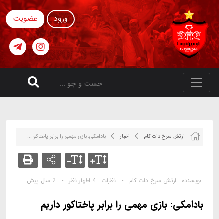
ورود
عضویت
ارتش سرخ دات کام
اخبار
بادامکی: بازی مهمی را برابر پاختاکو ...
نویسنده :
ارتش سرخ دات کام
-
نظرات :
4 اظهار نظر
-
2 سال پیش
بادامکی: بازی مهمی را برابر پاختاکور داریم