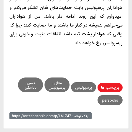
هواداران پرسپولیس بابت حمایت‌های شان تشکر می‌کنم و
امیدوارم که این روند ادامه دار باشد. من از هواداران
می‌خواهم همیشه در کنار ما باشند و ما حمایت کنند چرا که
وقتی که هوادار پشت تیم باشد اتفاقات مثبت و خوبی برای
پرسپولیس رخ خواهد داد.
معاون
حسین
برچسب ها
پرسپولیس
پرسپولیس
بادامکی
perspolis
لینک کوتاه : https://arteshesorkh.com/p/161747