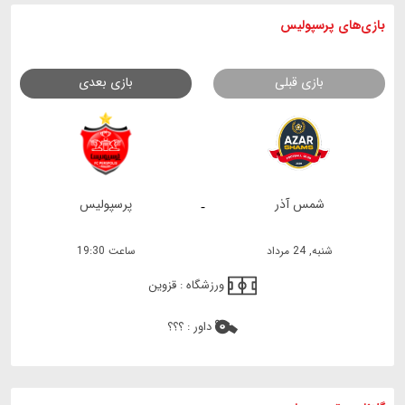
بازی های
پرسپولیس
بازی قبلی
بازی بعدی
شمس آذر
پرسپولیس
-
شنبه, 24 مرداد
ساعت 19:30
ورزشگاه :
قزوین
داور :
؟؟؟