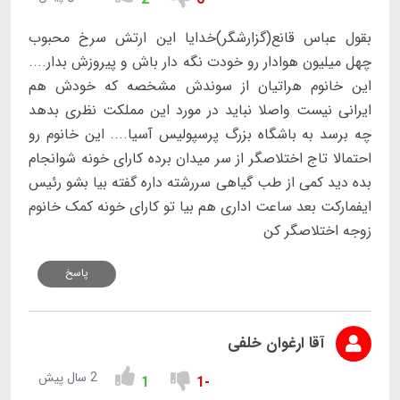
بقول عباس قانع(گزارشگر)خدایا این ارتش سرخ محبوب
چهل میلیون هوادار رو خودت نگه دار باش و پیروزش بدار....
این خانوم هراتیان از سوندش مشخصه که خودش هم
ایرانی نیست واصلا نباید در مورد این مملکت نظری بدهد
چه برسد به باشگاه بزرگ پرسپولیس آسیا.... این خانوم رو
احتمالا تاج اختلاصگر از سر میدان برده کارای خونه شوانجام
بده دید کمی از طب گیاهی سررشته داره گفته بیا بشو رئیس
ایفمارکت بعد ساعت اداری هم بیا تو کارای خونه کمک خانوم
زوجه اختلاصگر کن
پاسخ
آقا ارغوان خلفی
2 سال پیش
1
-1