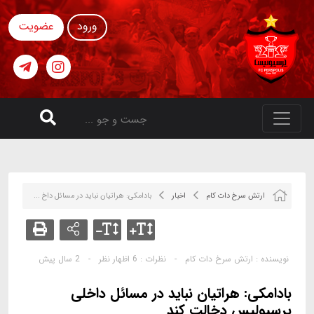
ورود
عضویت
ارتش سرخ دات کام
اخبار
بادامکی: هراتیان نباید در مسائل داخ ...
نویسنده :
ارتش سرخ دات کام
-
نظرات :
6 اظهار نظر
-
2 سال پیش
بادامکی: هراتیان نباید در مسائل داخلی
پرسپولیس دخالت کند