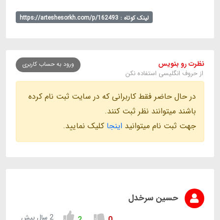
لینک کوتاه : https://arteshesorkh.com/p/162493
نظرت رو بنویس
ورود به حساب کاربری
از حروف انگلیسی استفاده نکن
در حال حاضر فقط کاربرانی که در سایت ثبت نام کرده
باشند میتوانند نظر ثبت کنند.
جهت ثبت نام میتوانید
اینجا
کلیک نمایید.
حسین سرخدل
2 سال پیش
2
0