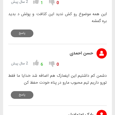
2 سال پیش
1
0
این همه موضوع رو کش ندید این کثافت و پولش د بدید
بره گمشه
پاسخ
حسن احمدی
2 سال پیش
6
0
دشمن کم داشتیم این ایفمارک هم اضافه شد خدایا ما فقط
تورو داریم تیم محبوب مارو در پناه خودت حفظ کن
پاسخ
بابک اعتمادیان