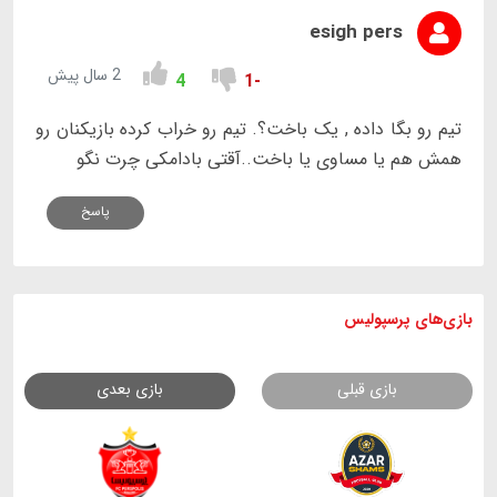
esigh pers
2 سال پیش
4
-1
تیم رو بگا داده , یک باخت؟. تیم رو خراب کرده بازیکنان رو
همش هم یا مساوی یا باخت..آقتی بادامکی چرت نگو
پاسخ
بازی های
پرسپولیس
بازی قبلی
بازی بعدی