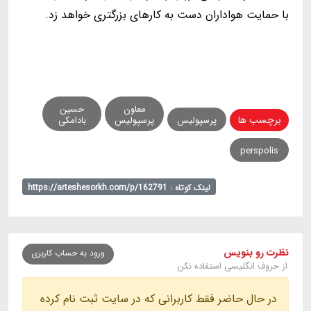
با حمایت هواداران دست به کارهای بزرگتری خواهد زد.
معاون
حسین
برچسب ها
پرسپولیس
پرسپولیس
بادامکی
perspolis
لینک کوتاه : https://arteshesorkh.com/p/162791
نظرت رو بنویس
ورود به حساب کاربری
از حروف انگلیسی استفاده نکن
در حال حاضر فقط کاربرانی که در سایت ثبت نام کرده