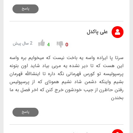
پاسخ
علی پاکدل
2 سال پیش
4
0
سرتا پا ایراده واسه یه باخت نیست که میخوایم بره واسه
این هست که تا دیر نشده یه مربی بیاد شاید اون بتونه
پرسپولیسه تو کورس قهرمانی نگه داره تا اینشاالله قهرمان
بشیم واینکه دشمن شاد نشیم همونای که از پرسپولیس
رفتن حاظرن از جیب خودشون خرج کنن که اخر فصل به ما
بخندن
پاسخ