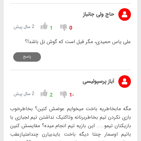
حاج ولی جانباز
2 سال پیش
1
0
علی یاس حمیدی، مگر فیل است که گوش بَل باشد!؟
پاسخ
آیاز پرسپولیسی
2 سال پیش
2
-1
مگه مابخاطریه باخت میخوایم عوضش کنین؟ بخاطرخوب
بازی نکردن تیم بخاطربرنانه وتاکتیک نداشتن تیم لجبازی با
بازیکنان تیمو..... این بازیه تیم انجام میده؟ مقایسش کنین
باتیم اوسمار چنتا دیگه باخت بایدبیارن چندامتیازعقب