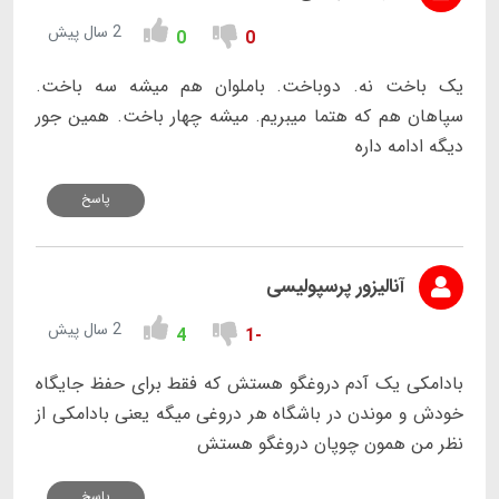
2 سال پیش
0
0
یک باخت نه. دوباخت. باملوان هم میشه سه باخت.
سپاهان هم که هتما میبریم. میشه چهار باخت. همین جور
دیگه ادامه داره
پاسخ
آنالیزور پرسپولیسی
2 سال پیش
4
-1
بادامکی یک آدم دروغگو هستش که فقط برای حفظ جایگاه
خودش و موندن در باشگاه هر دروغی میگه یعنی بادامکی از
نظر من همون چوپان دروغگو هستش
پاسخ