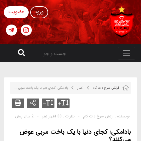
ورود
عضویت
ارتش سرخ دات کام
اخبار
بادامکی: کجای دنیا با یک باخت مربی ...
نویسنده :
ارتش سرخ دات کام
-
نظرات :
38 اظهار نظر
-
2 سال پیش
بادامکی: کجای دنیا با یک باخت مربی عوض
می‌کنند؟