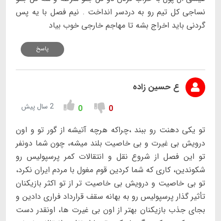
نساجی کل تیم رو به دردسر انداخت . نیم فصل با یه پس
گردنی باید اخراج بشه تا مهاجم خارجی خوب بیاد
پاسخ
ع حسین زاده
2 سال پیش
0
0
تو یکی دهنت رو ببند ،چراکه هرچه آتیشه از گور تو و اون
درویش بی غیرت و بی خاصیت بلند میشه، چون شما دونفر
تو این فصل از شروع نقل و انتقالات کمر پرسپولیس رو
شکوندین، کاری که شما کردین قوم مغول با مردم ایران نکرد،
تو بی خاصیت و درویش بی خاصیت تر از تو اکثر بازیکنان
تأثیر گذار پرسپولیس رو به بهانه سقف قرارداد فراری دادین و
بجای جذب بازیکنان بهتر از اون بی غیرت ها، اونقدر دست