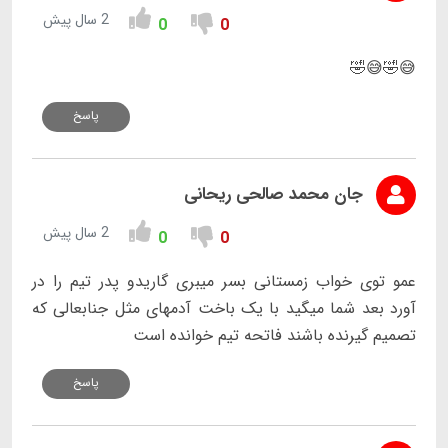
2 سال پیش
0
0
😅🤣😅🤣
پاسخ
جان محمد صالحی ریحانی
2 سال پیش
0
0
عمو توی خواب زمستانی بسر میبری گاریدو پدر تیم را در
آورد بعد شما میگید با یک باخت آدمهای مثل جنابعالی که
تصمیم گیرنده باشند فاتحه تیم خوانده است
پاسخ