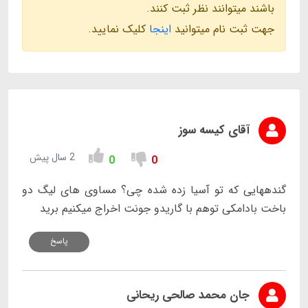
باشند میتوانند نظر ثبت کنند.
جهت ثبت نام میتوانید
اینجا
کلیک نمایید.
آقای کیسه سوز
2 سال پیش
0
0
گندههایی که تو آسیا زده شده چی؟ مساوی های لیگ دو
باخت بادامکی توهم با گاریدو جونت اخراج میکنیم برید
پاسخ
جان محمد صالحی ریحانی