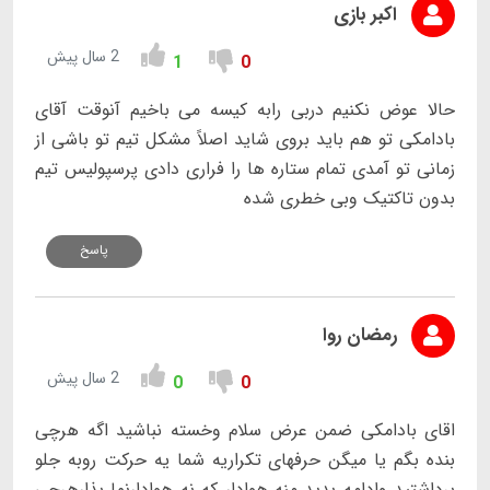
اکبر بازی
2 سال پیش
1
0
حالا عوض نکنیم دربی رابه کیسه می باخیم آنوقت آقای
بادامکی تو هم باید بروی شاید اصلاً مشکل تیم تو باشی از
زمانی تو آمدی تمام ستاره ها را فراری دادی پرسپولیس تیم
بدون تاکتیک وبی خطری شده
پاسخ
رمضان روا
2 سال پیش
0
0
اقای بادامکی ضمن عرض سلام وخسته نباشید اگه هرچی
بنده بگم یا میگن حرفهای تکراریه شما یه حرکت روبه جلو
برداشتید وادامه بدید منه هوادار که نه هوادارنما بذارهرچی