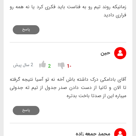
زمانیکه روند تیم رو به فناست باید فکری کرد یا نه همه رو
فراری دادید
پاسخ
حین
2 سال پیش
2
-1
آقای بادامکی درک داشته باش آخه نه تو آسیا نتیجه گرفته
تا الان و ثانیا از دست دادن صدر جدول از تیم ته جدولی
میباره این از صدتا باخت بدتره
پاسخ
محمد جمعه زاده