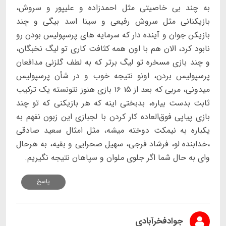
به چند بی خاصیتی مثل احمدزاده و علیپور و سروش،
بازیکنانی مثل سروش رفیعی و سينا اسد بیگی و چند
بازیکن جوان و آینده دار که سرمایه های پرسپولیس بودن رو
نابود کرد، الان هم با اون همه کثافت کاری تو لیگ نخبگان،
و چند بازی مسخره تو لیگ برتر که به لطف گلزنی مدافعان
پرسپولیس بردن، اونو نتیجه خوب و در شأن پرسپولیس
میدونی، مربی که بعد از ۱۵ ۱۶ بازی هنوز نتونسته یک ترکیب
ثابت بدست بیاره، بدبختی اینه که هر بازیکنی که تو چند
بازی پیاپی فوق‌العاده کار کردن با لجبازی این زبون نفهم به
یکباره به نیمکت دوخته میشه، مثل امثال سعید صادقی
،خدابنده لو، فرشاد فرجی، سهیل صحرایی و بقیه، به هرحال
وای به حال شما اگر جلوی ملوان و سپاهان نتیجه نگیریم.
پاسخ
جوادفخرآبادی