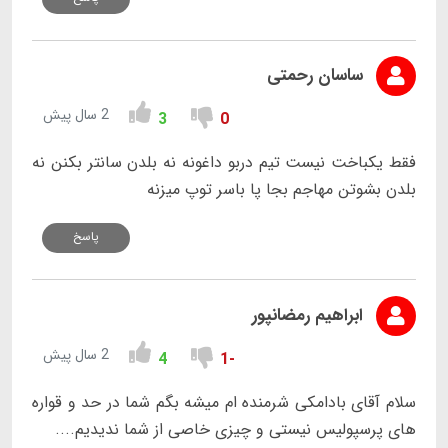
ساسان رحمتی
2 سال پیش
3
0
فقط یکباخت نیست تیم دربو داغونه نه بلدن سانتر بکنن نه
بلدن بشوتن مهاجم بجا پا باسر توپ میزنه
پاسخ
ابراهیم رمضانپور
2 سال پیش
4
-1
سلام آقای بادامکی شرمنده ام میشه بگم شما در حد و قواره
های پرسپولیس نیستی و چیزی خاصی از شما ندیدیم....