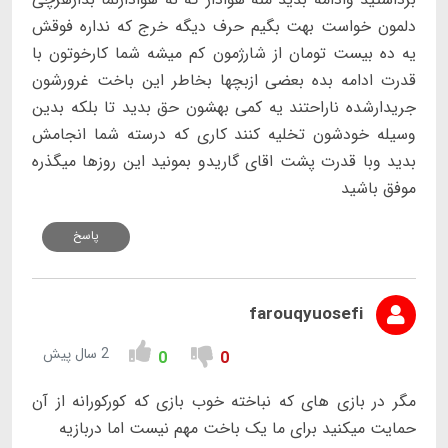
دلمون خواست بهت بگیم حرف دیگه خرج که نداره فوقش
یه ده بیست تومان از شارژمون کم میشه شما کارخوتون با
قدرت ادامه بده بعضی ازبچها بخاطر این باخت غرورشون
جریدارشده ناراحتند یه کمی بهشون حق بدید تا بلکه بدین
وسیله خودشون تخلیه کنند کاری که درسته شما انجامش
بدید وبا قدرت پشت اقای گاریدو بمونید این روزها میگذره
موفق باشید
پاسخ
farouqyuosefi
2 سال پیش
0
0
مگر در بازی های که نباخته خوب بازی که کورکورانه از آن
حمایت میکنید برای ما یک باخت مهم نیست اما دربازیه