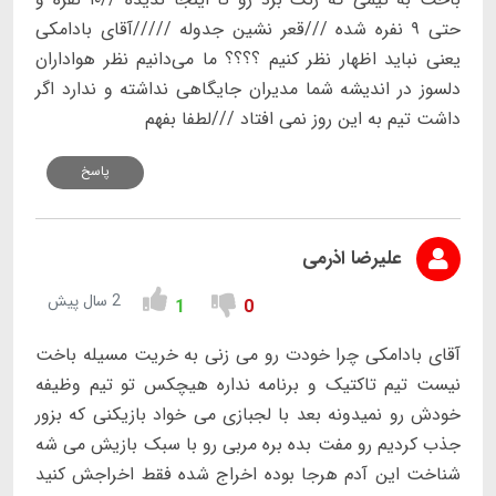
حتی ۹ نفره شده ///قعر نشین جدوله /////آقای بادامکی
یعنی نباید اظهار نظر کنیم ؟؟؟؟ ما می‌دانیم نظر هواداران
دلسوز در اندیشه شما مدیران جایگاهی نداشته و ندارد اگر
داشت تیم به این روز نمی افتاد ///لطفا بفهم
پاسخ
علیرضا اذرمی
2 سال پیش
1
0
آقای بادامکی چرا خودت رو می زنی به خریت مسیله باخت
نیست تیم تاکتیک و برنامه نداره هیچکس تو تیم وظیفه
خودش رو نمیدونه بعد با لجبازی می خواد بازیکنی که بزور
جذب کردیم رو مفت بده بره مربی رو با سبک بازیش می شه
شناخت این آدم هرجا بوده اخراج شده فقط اخراجش کنید