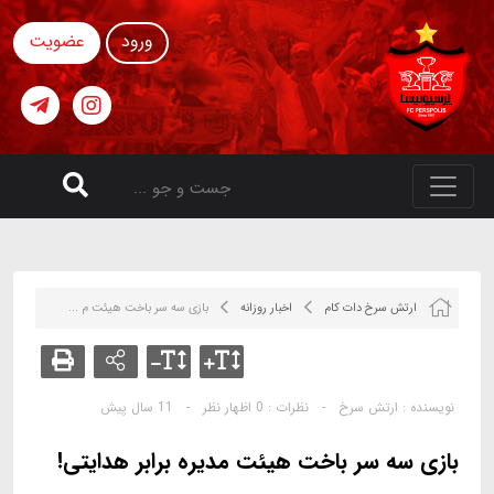
ورود
عضویت
ارتش سرخ دات کام
اخبار روزانه
بازی سه سر باخت هیئت م ...
نویسنده :
ارتش سرخ
-
نظرات :
0 اظهار نظر
-
11 سال پیش
بازی سه سر باخت هیئت مدیره برابر هدایتی!