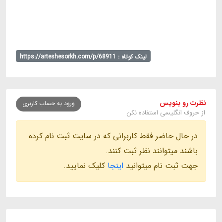
لینک کوتاه : https://arteshesorkh.com/p/68911
نظرت رو بنویس
ورود به حساب کاربری
از حروف انگلیسی استفاده نکن
در حال حاضر فقط کاربرانی که در سایت ثبت نام کرده
باشند میتوانند نظر ثبت کنند.
جهت ثبت نام میتوانید
اینجا
کلیک نمایید.