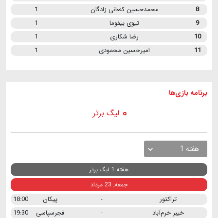
8
محمدحسین کنعانی زادگان
1
9
تیوی بیفوما
1
10
رضا شکاری
1
11
امیرحسین محمودی
1
برنامه
بازی ها
لیگ برتر
هفته 1
هفته 1 لیگ برتر
جمعه, 23 مرداد
تراکتور
-
پیکان
18:00
خیبر خرم‌آباد
-
فجرسپاسی
19:30