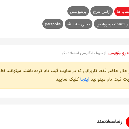
سب ها
ارتش سرخ
پرسپولیس
و انتقالات پرسپولیس
یحیی عطیه‌ الله
perspolis
 رو بنویس
از حروف انگلیسی استفاده نکن
 حال حاضر فقط کاربرانی که در سایت ثبت نام کرده باشند میتوانند نظر
ت ثبت نام میتوانید
اینجا
کلیک نمایید.
رضاسعادتمند