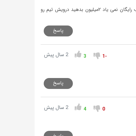
شما براي حسن يک ميليون می گیری باید یک میلیون بدهی بازیکن خوب رايگان نمی ياد ۲میلیون بدهید درويش تیم رو
پاسخ
2 سال پیش
3
-1
پاسخ
2 سال پیش
4
0
پاسخ