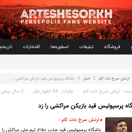
فروشگاه
تبلیغات
اسطوره‌ها
افتخارات
تاریخچ
ارتش سرخ دات کام
اخبار
باشگاه پرسپولیس قید بازیکن مراکشی ر ...
نده :
ارتش سرخ دات کام
-
نظرات :
34 اظهار نظر
-
2 سال پیش
اه پرسپولیس قید بازیکن مراکشی را زد
ارتش سرخ دات کام :
باشگاه پرسپولیس قید جذب دفاع تیم ملی مراکش را ز