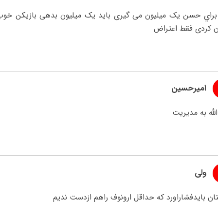
ن کردی فقط اعتراض
امیرحسین
لله به مدیریت
ولی
ن بایدفشاراورد که حداقل ارونوف راهم ازدست ندیم