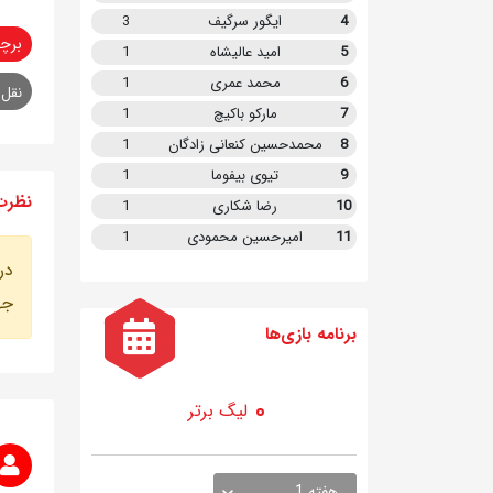
4
ایگور سرگیف
3
برچ
5
امید عالیشاه
1
6
محمد عمری
1
نقل 
7
مارکو باکیچ
1
8
محمدحسین کنعانی زادگان
1
9
تیوی بیفوما
1
نظرت
10
رضا شکاری
1
11
امیرحسین محمودی
1
در
جه
برنامه
بازی ها
لیگ برتر
هفته 1