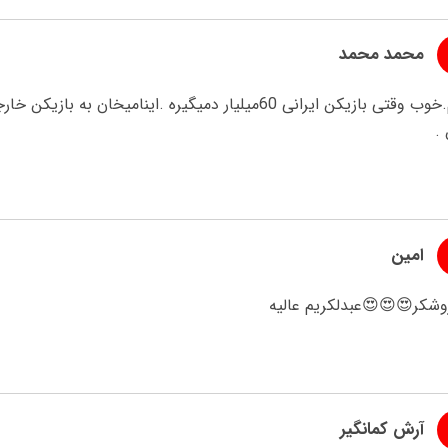
محمد محمد
.
امین
وشکر😍😍😍عبدلکریم عالیه
آرش کمانگیر