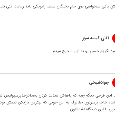
ش باکی میخواهی بری جام نخبگان سقف راتویکی باید رعایت کنی تف ب
آقای کیسه سوز
بدالکریم حسن رو به این ترجیح میدم
جوادشیخی
ا این فرجی دیگه چیه که باهاش تمدید کردن بخدادرحدپرسپولیس نیست 
ده خاک برسرتون حنانوف به این خوبی که بهترین بازیکن تیمش بودر
ون با این دیدگاه اشغالتون