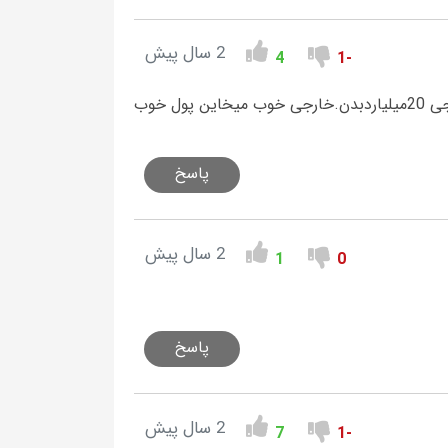
2 سال پیش
4
-1
سلام.خوب وقتی بازیکن ایرانی 60میلیار دمیگیره .اینامیخان به بازیکن خارجی 20میلیاردبدن.خارجی خوب میخاین پول خوب
پاسخ
2 سال پیش
1
0
پاسخ
2 سال پیش
7
-1