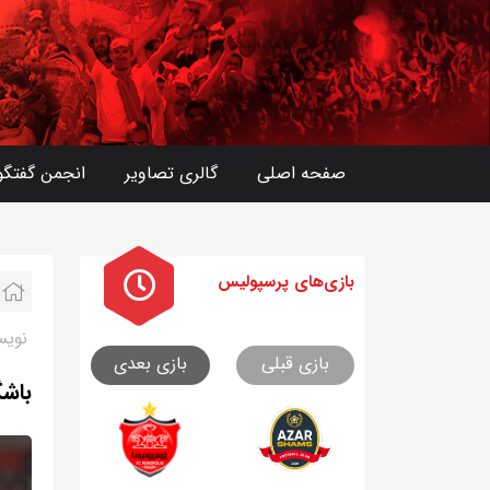
صفحه اصلی
گالری تصاویر
انجمن گفتگو
بازی های
پرسپولیس
نویس
بازی قبلی
بازی بعدی
باشگ