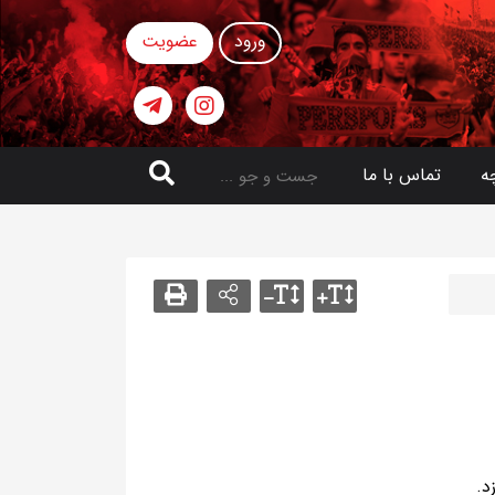
ورود
عضویت
ه
تماس با ما
د.