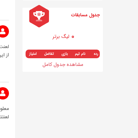
جدول مسابقات
لیگ برتر
لعنت
رده
نام تیم
بازی
تفاضل
امتیاز
از ای
مشاهده جدول کامل
معلوم
لعنتت