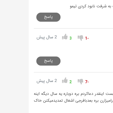
ه شرفت نابود کردی تیمو
پاسخ
2 سال پیش
3
-1
پاسخ
2 سال پیش
2
-7
اینقدر دعاکردم بره دوباره یه سال دیگه اینه
امیزارن بره بعدبافرجی اشغال تمدیدمیکنن خاک