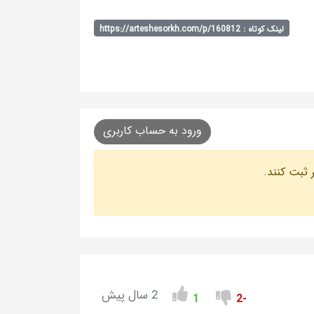
لینک کوتاه : https://arteshesorkh.com/p/160812
ورود به حساب کاربری
 ثبت کنند.
2 سال پیش
1
-2