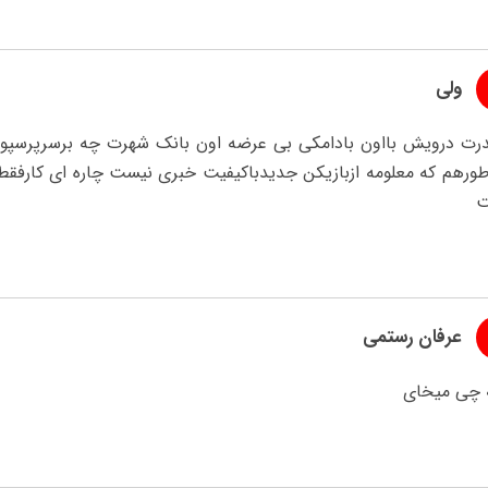
ولی
درت درویش بااون بادامکی بی عرضه اون بانک شهرت چه برسرپرسپول
طورهم که معلومه ازبازیکن جدیدباکیفیت خبری نیست چاره ای کارفقط
عرفان رستمی
 چی میخای