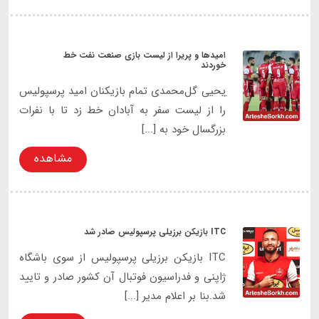
امیدها و پریرا از لیست بازی صنعت نفت خط
خوردند
ِیحیی گل‌محمدی تمام بازیکنان امید پرسپولیس
را از لیست سفر به آبادان خط زد تا با نفرات
بزرگسال خود به [...]
مشاهده
ITC بازیکن برزیلی پرسپولیس صادر شد
ITC بازیکن برزیلی پرسپولیس از سوی باشگاه
ژاپنی و فدراسیون فوتبال آن کشور صادر و تایید
شد.بنا بر اعلام مدیر [...]