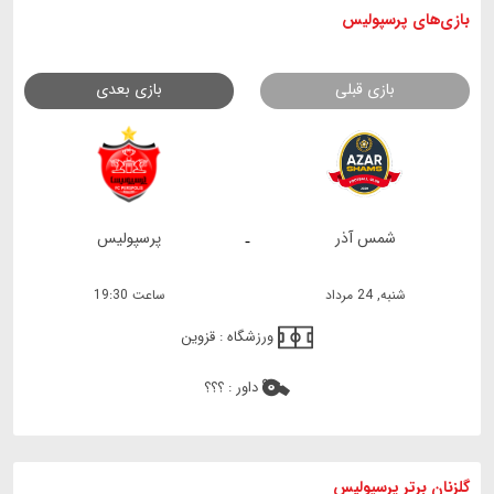
بازی های
پرسپولیس
بازی قبلی
بازی بعدی
شمس آذر
پرسپولیس
-
شنبه, 24 مرداد
ساعت 19:30
ورزشگاه :
قزوین
داور :
؟؟؟
گلزنان برتر پرسپولیس