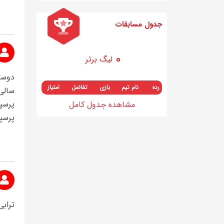
جدول مسابقات
لیگ برتر
دوستا
رده
نام تیم
بازی
تفاضل
امتیاز
پرسپ
مشاهده جدول کامل
پرسپو
تراب