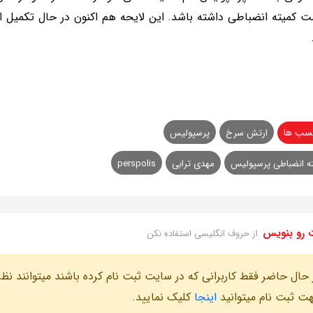
 کمیته انضباطی داشته باشد. این لایحه هم اکنون در حال تکمیل است
سب ها
ارتش سرخ
پرسپولیس
ه انضباطی پرسپولیس
مهدی ترابی
perspolis
 رو بنویس
از حروف انگلیسی استفاده نکن
 حال حاضر فقط کاربرانی که در سایت ثبت نام کرده باشند میتوانند نظر
ت ثبت نام میتوانید
اینجا
کلیک نمایید.