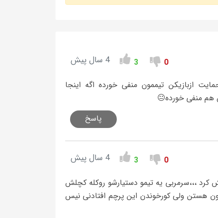
4 سال پیش
3
0
ایت ازبازیکن تیممون منفی خورده اگه اینجا
 هم منفی خورده😐
پاسخ
4 سال پیش
3
0
یش کرد ،،،سرمربی یه تیمو دستیارشو روکله کچلش
مون هستن ولی کورخوندن این پرچم افتادنی نیس