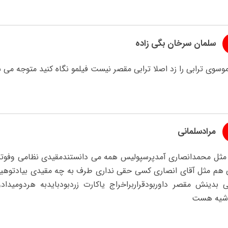
سلمان سرخان بگی زاده
وسوی ترابی را زد اصلا ترابی مقصر نیست فیلمو نگاه کنید متوجه می ش
مرادسلمانی
مثل محمدانصاری آمدپرسپولیس همه می دانستندمقیدی نظامی وفوتبال
ی هم مثل آقای انصاری کسی حقی نداری طرف به چه مقیدی بیادتوه
 بدینش مقصر داوربودقراربراخراج یاکارت زردبودبایدبه هردومید
شیه هست