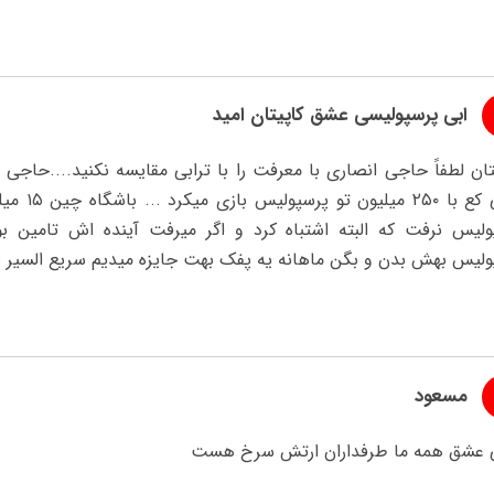
ابی پرسپولیسی عشق کاپیتان امید
ن لطفاً حاجی انصاری با معرفت را با ترابی مقایسه نکنید....حاجی 
سالی کع 
ولیس نرفت که البته اشتباه کرد و اگر میرفت آینده اش تامین بوو
لیس بهش بدن و بگن ماهانه یه پفک بهت جایزه میدیم سریع السیر بل
مسعود
ی عشق همه ما طرفداران ارتش سرخ هست