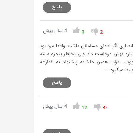
پاسخ
4 سال پیش
3
-2
انصاری اگر ادعای مسلمانی داشت واقعا مرد بود
با ۲۵۰ میلیون تو پرسپولیس بازی میکرد ... باشگاه چین ۱۵ میلیارد بهش درخاست داد ولی بخاطر پنجره بسته
د.....تراب همین حالا یه پیشنهاد به اندازهه
یط میگیره....
پاسخ
4 سال پیش
12
-4