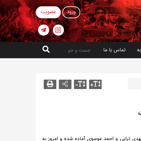
ورود
عضویت
ه
تماس با ما
ت
ی ترابی و احمد موسوی آماده شده و امروز به