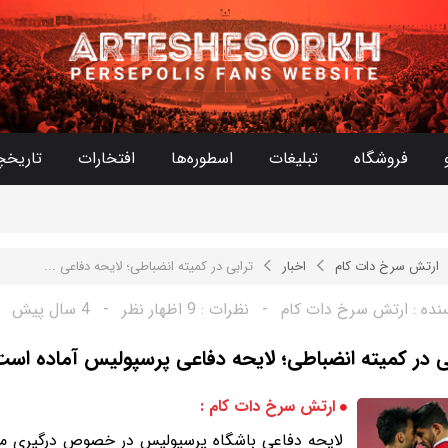
فروشگاه
تبلیغات
اسطوره‌ها
افتخارات
تاریخچ
ارتش سرخ دات کام
اخبار
ترابی در کمیته انضباطی؛ لایحه دفاعی ...
نده :
ارتش سرخ دات کام
-
نظرات :
9 اظهار نظر
-
4 سال پیش
ی در کمیته انضباطی؛ لایحه دفاعی پرسپولیس آماده اس
ارتش سرخ دات کام :
لایحه دفاعی باشگاه پرسپولیس در خصوص درگیری مهد