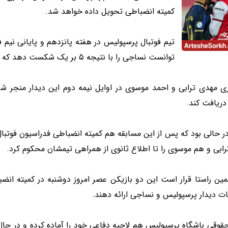
کمیته انضباطی تحویل داده خواهد شد.
تیم فوتبال پرسپولیس در هفته پانزدهم و پایانی نیم 
توانست نساجی را با نتیجه ۵ بر یک شکست دهد که این دیدار حواشی خاصی هم در پی داشت.
دریافت کند.
ر حالی بود که پس از این مسابقه هم کمیته انضباطی فدراسیون فوتبال 
ابی و هم موسوی را تا اطلاع ثانوی از همراهی تیمشان محکوم کرد.
ین راستا قرار است این دو بازیکن عصر امروز دوشنبه در کمیته انضب
ات دیدار پرسپولیس و نساجی ارائه دهند.
قوقی باشگاه پرسپولیس هم لاحیه دفاعی خود را آماده کرده و در حال