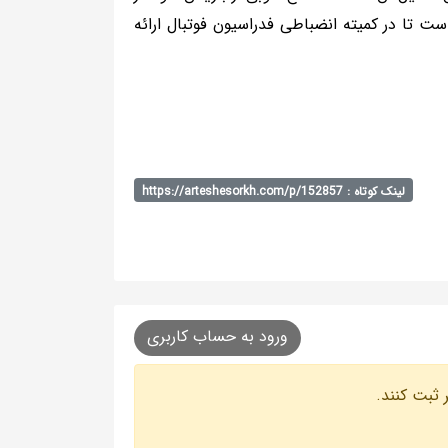
 تا در کمیته انضباطی فدراسیون فوتبال ارائه
لینک کوتاه : https://arteshesorkh.com/p/152857
ورود به حساب کاربری
 ثبت کنند.