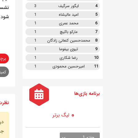
4
ایگور سرگیف
3
نشست
5
امید عالیشاه
1
شود.
6
محمد عمری
1
7
مارکو باکیچ
1
8
محمدحسین کنعانی زادگان
1
9
تیوی بیفوما
1
10
رضا شکاری
1
برچ
11
امیرحسین محمودی
1
کمیت
برنامه
بازی ها
نظرت
لیگ برتر
در
جه
هفته 1