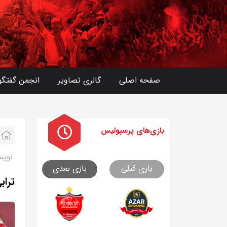
صفحه اصلی
گالری تصاویر
انجمن گفتگو
بازی های
پرسپولیس
نویس
بازی قبلی
بازی بعدی
تراب