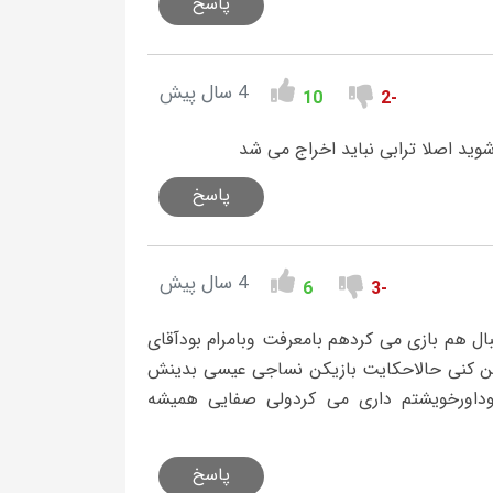
پاسخ
4 سال پیش
10
-2
وید اصلا ترابی نباید اخراج می شد
پاسخ
4 سال پیش
6
-3
 هم بازی می کردهم بامعرفت وبامرام بودآقای
ین کنی حالاحکایت بازیکن نساجی عیسی بدینش
ادوداورخویشتم داری می کردولی صفایی همیشه
پاسخ