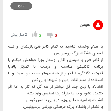
پاسخ
هومن
2 سال پیش
2
0
با سلام وخسته نباشید به تمام کادر فنی،بازیکنان و کلیه
اعضای باشگاه بزرگ پرسپولیس.
از کادر فنی و سرمربی آقای اوسمار ویرا خواهش میکنم با
برنامه تاکتیکی مناسب و درست با تمرکز بالا،با
قدرت،جنگندگی،با فکر و از همه مهمتر تعصب و غیرت و با
استفاده از تمام نقاط زمین و شیوها بازی کنن
انشالاه با زدن چند گل بیشتر از سه گل که کار به اما اگر
کشیده نشود و به ما طرفدارها استرس وارد نشه
انشالاه به امید خدا پیروزی در بازی با مس کرمان.
با تشکر از باشگاه بزرگ فرهنگی ورزشی پرسپولیس،