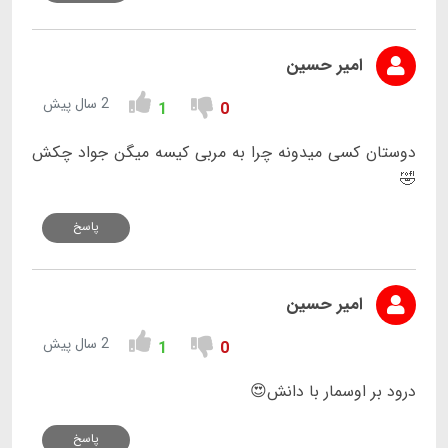
امیر حسین
2 سال پیش
1
0
دوستان کسی میدونه چرا به مربی کیسه میگن جواد چکش
🤣
پاسخ
امیر حسین
2 سال پیش
1
0
درود بر اوسمار با دانش😍
پاسخ