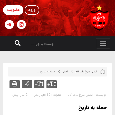
ورود
عضویت
ارتش سرخ دات کام
اخبار
حمله به تاریخ ...
نویسنده :
ارتش سرخ دات کام
-
نظرات :
10 اظهار نظر
-
2 سال پیش
حمله به تاریخ