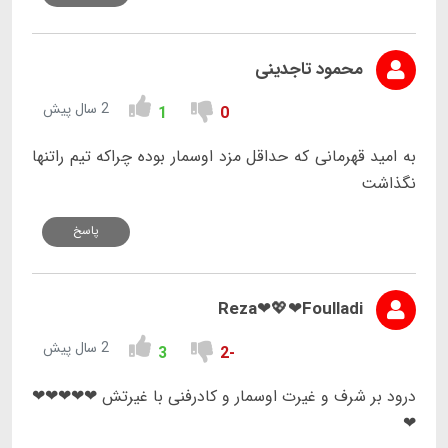
محمود تاجدینی
2 سال پیش
1
0
به امید قهرمانی که حداقل مزد اوسمار بوده چراکه تیم راتنها
نگذاشت
پاسخ
Reza❤💖❤Foulladi
2 سال پیش
3
-2
درود بر شرف و غیرت اوسمار و کادرفنی با غیرتش ❤❤❤❤❤
❤