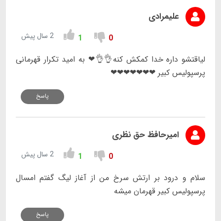
علیمرادی
2 سال پیش
1
0
لیاقتشو داره خدا کمکش کنه👌👌❤ به امید تکرار قهرمانی
پرسپولیس کبیر ❤❤❤❤❤❤❤
پاسخ
امیرحافظ حق نظری
2 سال پیش
1
0
سلام و درود بر ارتش سرخ من از آغاز لیگ گفتم امسال
پرسپولیس کبیر قهرمان میشه
پاسخ