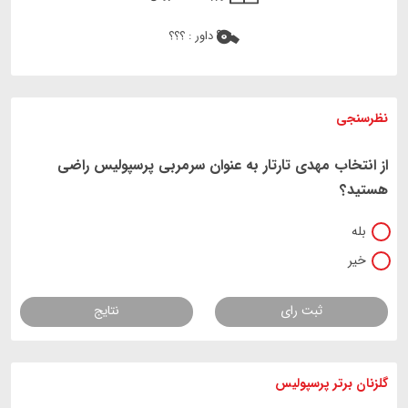
داور :
؟؟؟
نظرسنجی
از انتخاب مهدی تارتار به عنوان سرمربی پرسپولیس راضی
هستید؟
بله
خیر
ثبت رای
نتایج
گلزنان برتر پرسپولیس