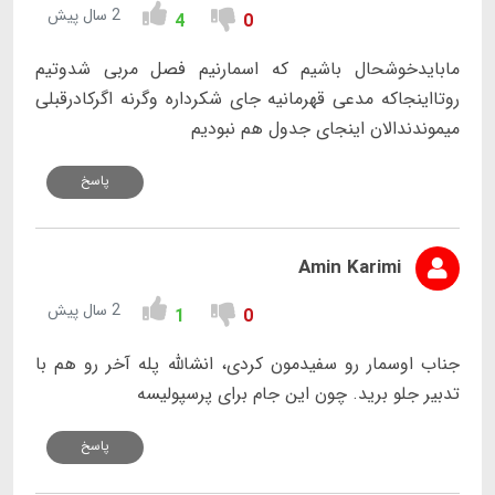
2 سال پیش
4
0
مابایدخوشحال باشیم که اسمارنیم فصل مربی شدوتیم
روتااینجاکه مدعی قهرمانیه جای شکرداره وگرنه اگرکادرقبلی
میموندندالان اینجای جدول هم نبودیم
پاسخ
Amin Karimi
2 سال پیش
1
0
جناب اوسمار رو سفیدمون کردی، انشالله پله آخر رو هم با
تدبیر جلو برید. چون این جام برای پرسپولیسه
پاسخ