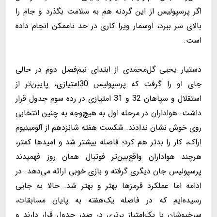
اگر پرسپولیس از این گردنه هم به سلامت بگذرد و جام را
بالای سر ببرد، اوسمار ویرا کاری در حد ناممکن انجام داده
است.
دستیار یحیی گل‌محمدی از ابتدای نیم‌فصل دوم در حالی
جای او را گرفت که پرسپولیس 30امتیازی، پایین‌تر از
استقلال و سپاهان 32 و 31 امتیازی در رده سوم جدول قرار
داشت. هواداران در مرحله اول به هیچ‌وجه به چنین انتخابی
روی خوش نشان ندادند. شکست هفته شانزدهم از آلومینیوم
اراک، کار را بدتر هم کرد؛ فاصله بیشتر شد و امیدها کمتر،
هرچند هواداران واقع‌بین‌تر فوتبال همان روز فهمیدند
پرسپولیس جان دیگری گرفته و بازی خوبی ارائه می‌دهد. در
ادامه اما عملکرد قرمزها بهتر و بهتر شد. حالا به جایی
رسیده‌ایم که در فاصله یک‌هفته به پایان مسابقات،
سرخپوشان با یک‌امتیاز برتری در صدر جدول قرار دارند و