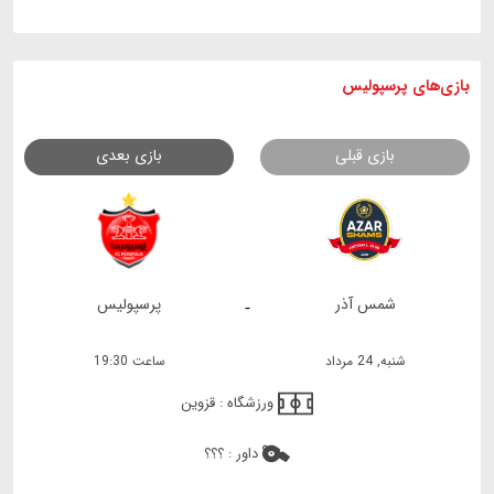
بازی های
پرسپولیس
بازی قبلی
بازی بعدی
شمس آذر
پرسپولیس
-
شنبه, 24 مرداد
ساعت 19:30
ورزشگاه :
قزوین
داور :
؟؟؟