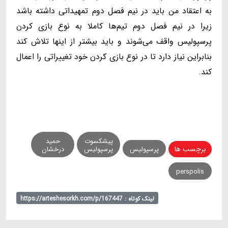
به اعتقاد من باید در نیم فصل دوم تمهیداتی داشته باشد
زیرا در نیم فصل دوم تیم‌ها کاملا به نوع بازی کردن
پرسپولیس واقف می‌شوند و باید بیشتر از اینها تلاش کند
بنابراین نیاز دارد تا در نوع بازی کردن خود تغییراتی را اعمال
کند.
پیشکسوت
حمید
برچسب ها
پرسپولیس
پرسپولیس
درخشان
perspolis
لینک کوتاه : https://arteshesorkh.com/p/167447