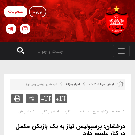
ورود
عضویت
ارتش سرخ دات کام
اخبار روزانه
درخشان: پرسپولیس نیاز ...
نویسنده :
ارتش سرخ دات کام
-
نظرات :
4 اظهار نظر
-
7 ماه پیش
درخشان: پرسپولیس نیاز به یک بازیکن مکمل
در کنار علیپور دارد