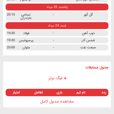
یکشنبه, 25 مرداد
گل گهر
-
نساجی
20:15
مازندران
شنبه, 24 مرداد
ذوب آهن
-
فولاد
19:30
شمس آذر
-
پرسپولیس
19:30
صنعت نفت
-
ملوان
20:00
جدول مسابقات
لیگ برتر
رده
نام تیم
بازی
تفاضل
امتیاز
مشاهده جدول کامل