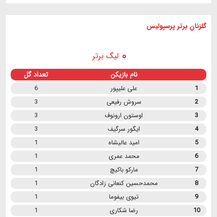
گلزنان برتر پرسپولیس
لیگ برتر
نام بازیکن
تعداد گل
1
علی علیپور
6
2
سروش رفیعی
3
3
اوستون ارونوف
3
4
ایگور سرگیف
3
5
امید عالیشاه
1
6
محمد عمری
1
7
مارکو باکیچ
1
8
محمدحسین کنعانی زادگان
1
9
تیوی بیفوما
1
10
رضا شکاری
1