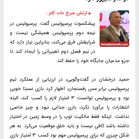
ارتش سرخ دات کام :
پیشکسوت پرسپولیس گفت: پرسپولیس در
نیمه دوم پرسپولیس همیشگی نیست و
شرایطش فرق می‌کند، بنابراین نیاز دارد که
در نیم فصل دوم تغییراتی را ایجاد کند تا
جزو مدعیان جایگاه خود را حفظ کند.
حمید درخشان در گفت‌وگویی، در ارزیابی از عملکرد تیم
پرسپولیس برابر مس رفسنجان، اظهار کرد: بازی نسبتا خوبی
بود و پرسپولیس توانست ۳ امتیاز لازم را کسب کند، البته
انتظارات را برآورد نکرد، بازی جذابی نبود و چیز خاصی
نداشت. اینکه فقط مالکیت توپ را در وسط زمین در اختیار
داشته باشد کافی نیست و باید خلق موقعیت می‌کرد. به هر
شکل چیزی که برای پرسپولیس مهم بود کسب ۳ امتیاز بازی