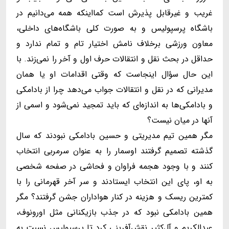
غریب و غیرقابل پذیرش است کمااینکه همه می‌دانیم در
باشگاه پرسپولیس و به صورت کلی باشگاه‌های داخلی،
معاون ورزشی برخلاف نامش اختیار تام و تمام ندارد و
حداقل در بحث نقل و انتقالات حرف اول و آخر را نمی‌زند. با
این حال سؤال اینجاست که وقتی اقدامات او یا همان
مدیرانی که در نقل و انتقالات جواب می‌دهد چرا از بادامکی
و بادامکی‌ها به اندازه‌ای که باید تمجید نمی‌شود و اسمی از
آنها در میان نیست؟
مگر همین تیم مدیریتی و حسین بادامکی نبودند که سال
گذشته تصمیم گرفتند اوسمار را به عنوان سرمربی انتخاب
کنند و با وجود هجمه فراوان و فحاشی در صفحه شخصی
به او، پای این انتخاب ایستادند و سر آخر قهرمانی را با
کمترین ریسک و هزینه در کنار هواداران جشن گرفتند؟ مگر
همین بادامکی نبود که در جذب بازیکنانی مثل اورونوف،
عبدالکریم و آل‌کثیر نقش‌آفرینی کرد تا پرسپولیس نسبت به