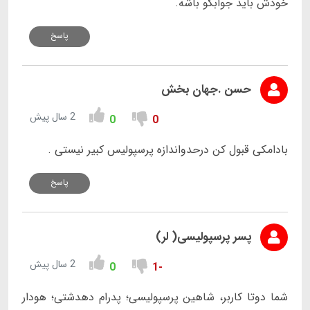
خودش باید جوابگو باشه.
پاسخ
حسن .جهان بخش
2 سال پیش
0
0
بادامکی قبول کن درحدواندازه پرسپولیس کبیر نیستی .
پاسخ
پسر پرسپولیسی( لر)
2 سال پیش
0
-1
شما دوتا کاربر، شاهین پرسپولیسی؛ پدرام دهدشتی؛ هودار