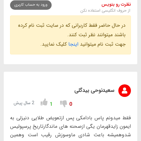
نظرت رو بنویس
ورود به حساب کاربری
از حروف انگلیسی استفاده نکن
در حال حاضر فقط کاربرانی که در سایت ثبت نام کرده
باشند میتوانند نظر ثبت کنند.
جهت ثبت نام میتوانید
اینجا
کلیک نمایید.
سعیدنوحی بیدگلی
2 سال پیش
1
0
فقط میدونم پاس بادامکی پس ازتعویض طلایی دنیزلی به
ایمون زایدقهرمان یگی ازصحنه های ماندگارتاریخ پرسپولیس
شدوهمیشه باعث شادی ماوسوزش رقیب است وهمین