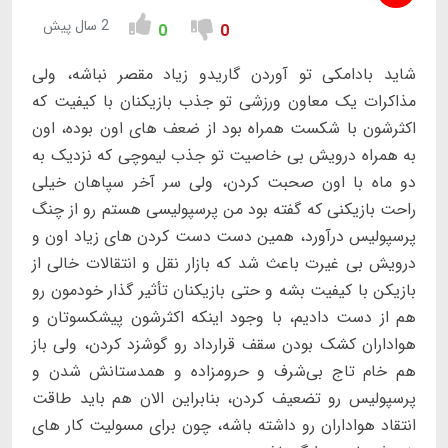
2 سال پیش
0
0
شاید بادامکی تو آوردن گاریدو زیاد مقصر نباشه، ولی
مذاکرات یک معاون ورزشی‌ تو جذب بازیکنان با کیفیت که
اکثرشون با شکست همراه بود از ضعف های اون بوده، اون
به همراه درویش بی خاصیت تو جذب لیموچی که نزدیک به
دو ماه با اون صحبت کردن، ولی سر آخر سپاهان خیلی
راحت بازیکنی که گفته بود من پرسپولیسی هستم رو از چنگ
پرسپولیس درآورد، همین دست دست کردن های زیاد اون و
درویش بی غیرت باعث شد که بازار نقل و انتقالات خالی از
بازیکن با کیفیت بشه و حتی بازیکنان تأثیر گذار خودمون رو
هم از دست دادیم، با وجود اینکه اکثرشون پیشکسوتان و
هواداران کشک بودن سقف قرارداد رو گوشزد کردن، ولی باز
هم خام تاج بی‌شرف و حرومزاده و همدستانش شدن و
پرسپولیس رو تضعیف کردن، بنابراین الان هم باید طاقت
انتقاد هواداران رو داشته باشه، چون برای مسولیت کار های