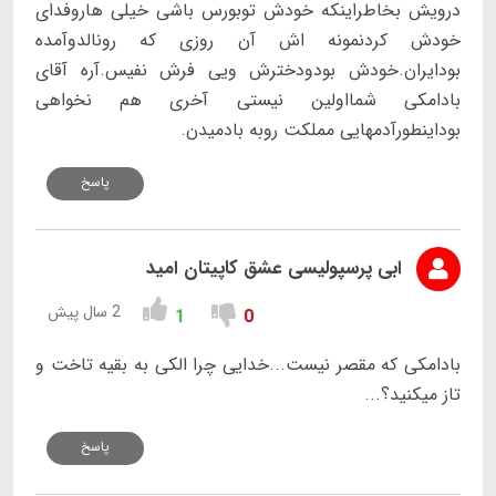
درویش بخاطراینکه خودش توبورس باشی خیلی هاروفدای
خودش کردنمونه اش آن روزی که رونالدوآمده
بودایران.خودش بودودخترش ویی فرش نفیس.آره آقای
بادامکی شمااولین نیستی آخری هم نخواهی
بوداینطورآدمهایی مملکت روبه بادمیدن.
پاسخ
ابی پرسپولیسی عشق کاپیتان امید
2 سال پیش
1
0
بادامکی که مقصر نیست...خدایی چرا الکی به بقیه تاخت و
تاز میکنید؟...
پاسخ