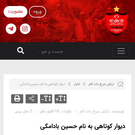
ورود
عضویت
ارتش سرخ دات کام
اخبار
دیوار کوتاهی به نام حسین بادامکی ...
نویسنده :
ارتش سرخ دات کام
-
نظرات :
18 اظهار نظر
-
2 سال پیش
دیوار کوتاهی به نام حسین بادامکی