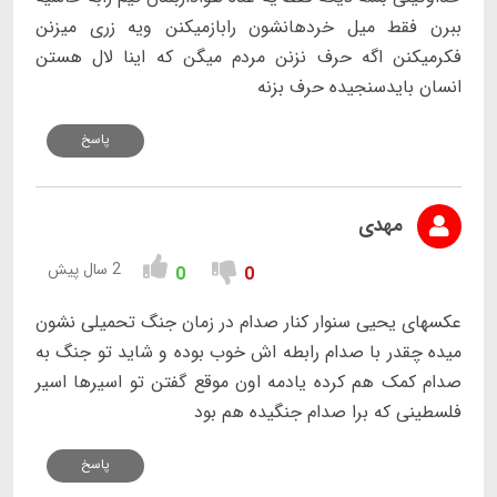
ببرن فقط میل خردهانشون رابازمیکنن ویه زری میزنن
فکرمیکنن اگه حرف نزنن مردم میگن که اینا لال هستن
انسان بایدسنجیده حرف بزنه
پاسخ
مهدی
2 سال پیش
0
0
عکسهای یحیی سنوار کنار صدام در زمان جنگ تحمیلی نشون
میده چقدر با صدام رابطه اش خوب بوده و شاید تو جنگ به
صدام کمک هم کرده یادمه اون موقع گفتن تو اسیرها اسیر
فلسطینی که برا صدام جنگیده هم بود
پاسخ