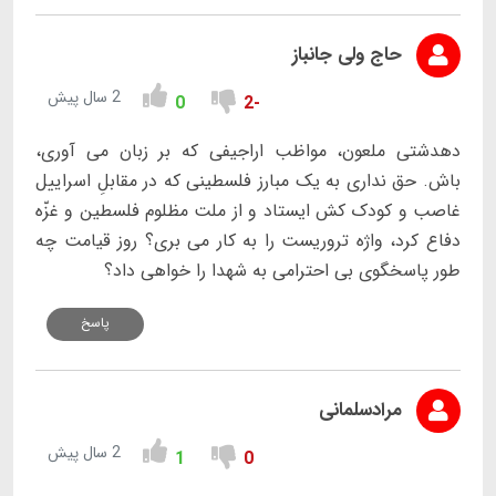
حاج ولی جانباز
2 سال پیش
0
-2
دهدشتی ملعون، مواظب اراجیفی که بر زبان می آوری،
باش. حق نداری به یک مبارز فلسطینی که در مقابلِ اسراییل
غاصب و کودک کش ایستاد و از ملت مظلوم فلسطین و غزّه
دفاع کرد، واژه تروریست را به کار می بری؟ روز قیامت چه
طور پاسخگوی بی احترامی به شهدا را خواهی داد؟
پاسخ
مرادسلمانی
2 سال پیش
1
0