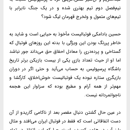
نیم‌فصل دوم تیم بهتری شده و در یک جنگ نابرابر با
تیم‌های متمول و ولخرج قهرمان لیگ شود؟
حسین بادامکی فوتبالیست مأخوذ به حیایی است و شاید به
خاطر پررنگ بودن این ویژگی با بدنه این روزهای فوتبال که
گستاخی و پرده‌دری را معادل احقاق حق می‌داند جور نباشد
اما او از حیث تعداد بازی یکی از بیست بازیکن برتر تاریخ
باشگاه پرسپولیس به حساب می‌آید و حتی اگر در دوران
بازیگری ستاره نبوده یک فوتبالیست خوش‌اخلاق، کارگشا و
مهم‌تر از همه آرام و مطیع بوده که سزاوار این هجمه
ناجوانمردانه نیست.
در عین حال گشتن دنبال مقصر بعد از ناکامی گاریدو از آن
دست اتفاقاتی است که فقط در فوتبال ایران می‌افتد و مثال
بارز آب در هاون کوبیدن است چرا که این اتفاق در تمام