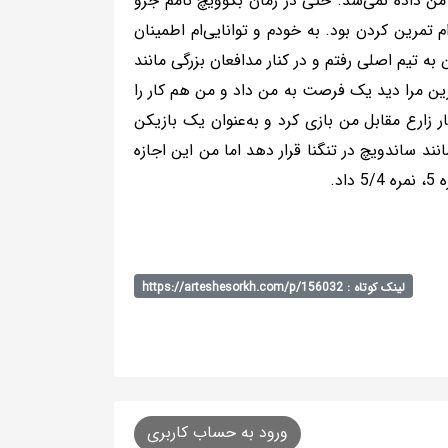
ن داده نمی‌شد. حتی در زمان بگوویچ نامم جزو
م تمرین کردن بود. به خودم و توانایی‌ام اطمینان
 تیم اصلی رفتم و در کنار مدافعان بزرگی مانند
مرین مرا دید یک فرصت به من داد و من هم کار را
 زارع مقابل من بازی کرد و به‌عنوان یک بازیکن
 ساندویچ در تنگنا قرار دهد اما من این اجازه
د.
لینک کوتاه : https://arteshesorkh.com/p/156032
ورود به حساب کاربری