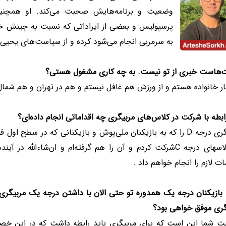
وضعیت و برنامه‌هایش صحبت می‌کند. او همچنی
پرسپولیس و بعضی از ایراداتی که نسبت به چینش 
به سرمربی انجام می‌شود کرده و از سیاست‌های یحیی و
‌هاست خبری از تو نیست. به چه کاری مشغول هستی؟
ار خانواده هستم و از ورزش هم غافل نیستم و هم در تهران و هم شمال
ابطه با شرکت در کلاس‌های مربیگری چه اقداماتی انجام داده‌ای؟
مربیگری درجه D را که به بازیکنان ملی‌پوش و بازیکنانی که در سطح
در کلاسهای درجه Cشرکت کردم و آن را هم گرفته‌ام و ان‌شاءالل
ات لازم را انجام خواهم داد .
 بازیکنان درجه یک همدوره تو حتی الان با داشتن درجه یک مربیگری 
گری موفق خواهی بود؟
 شما این است که برای مربیگری باید رابطه داشت که در این خصوص 