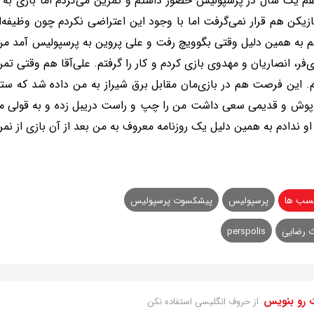
م یک سال در پرسپولیس حضور داشتم و تمرین می‌کردم اما بازی به م
 بازیکن هم قرار نمی‌گرفت اما با وجود این اعتراضی نکردم چون وظیفه‌ا
 به همین دلیل وقتی بگوویچ رفت و علی پروین به پرسپولیس آمد من به
‌فر، انصاریان و مهدوی بازی کردم و کار را گرفتم. علی‌آقا هم وقتی ت
. این فرصت هم در بازی‌مان مقابل برق شیراز به من داده شد که ستار
پوش و قدیمی سعی داشت من را چپ و راست دریبل زده و به قولی مانند
او ندادم به همین دلیل یک روزنامه معروف به من بعد از آن بازی از نمره 5، نمره 5/4 دا
سب ها
پرسپولیس
پیشکسوت پرسپولیس
 رضایی
perspolis
 رو بنویس
از حروف انگلیسی استفاده نکن