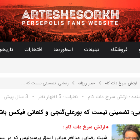
فروشگاه
تبلیغات
اسطوره‌ها
افتخارات
تاریخچ
ارتش سرخ دات کام
اخبار روزانه
رضایی: تضمینی نیست که‌ ...
نده :
ارتش سرخ دات کام
-
نظرات :
5 اظهار نظر
-
3 سال پیش
ی: تضمینی نیست که‌ پورعلی‌گنجی و کنعانی فیکس باش
ارتش سرخ دات کام :
شیث رضایی مدافع میانی اسبق پرسپولیس که در پست