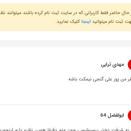
 حال حاضر فقط کاربرانی که در سایت ثبت نام کرده باشند میتوانند نظر
ت ثبت نام میتوانید
اینجا
کلیک نمایید.
مهدی ترابی
ظر من پور علی گنجی نیمکت باشه
ابولفضل 64
 به شرفت دختر پرسپولیسی چون منم دقیقا همین نظرو دارم اینجوری