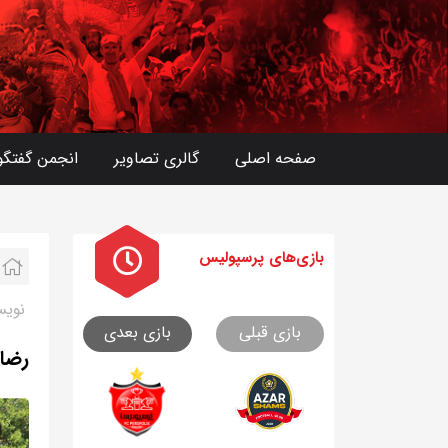
صفحه اصلی
گالری تصاویر
انجمن گفتگو
بازی های
پرسپولیس
نویس
بازی قبلی
بازی بعدی
رضای