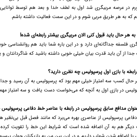
م در عرصه مربیگری شد اول به لطف خدا و بعد هم توسط توانایی‌ها
م که به هر طریق مربی شوم و در این سمت فعالیت داشته باشم.
 به هر حال باید قبول کنی الان مربیگری بیشتر رابطه‌ای شده!
ری فلسفه جداگانه‌ای دارد و در این باره شما باید هم روانشناسی خ
 جدا از آن باید قدرت بیان خیلی خوبی داشته باشید که شاگردانتان و ی
رابطه با بازی اول پرسپولیس چه نظری دارید؟
 حال کسب سه امتیاز خیلی مهم بود که پرسپولیس به آن رسید و جدا ا
ولیس در بازی اول به آنچه که می‌خواست دست یافت و سه امتیاز مهم 
عنوان مدافع سابق پرسپولیس در رابطه با عناصر خط دفاعی پرسپولیس 
اعی پرسپولیس از عناصری بهره می‌برد که مانند فصل قبل بی‌نظیر هس
دیگر هم به آن اضافه شده است که شرایط این خط را تقویت کرده. ب
با اضافه شدن شهاب داریم و در این بین من به بازیکنان جوان پرسپو