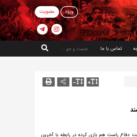
ورود
عضویت
ه
تماس با ما
ند
 دفاع راست هم بازی کرده در رابطه با آخرین