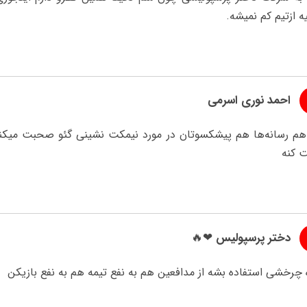
 ازتیم کم نمیشه.
احمد نوری اسرمی
 هم رسانه‌ها هم پیشکسوتان در مورد نیمکت نشینی گئو صحبت میکنن 
 کنه
دختر پرسپولیس ❤🔥
 چرخشی استفاده بشه از مدافعین هم به نفع تیمه هم به نفع بازیکن