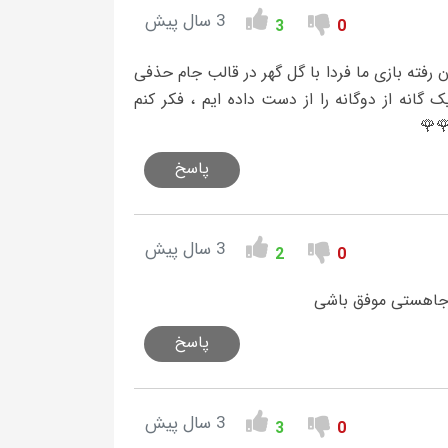
3 سال پیش
3
0
رفته بازی ما فردا با گل گهر در قالب جام حذفی
 گانه از دوگانه را از دست داده ایم ، فکر کنم
🌹
پاسخ
3 سال پیش
2
0
رجاهستی موفق باشی
پاسخ
3 سال پیش
3
0