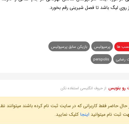
 روی لیگ باشد تا فصل شیرینی رقم بخورد.
سب ها
پرسپولیس
بازیکن سابق پرسپولیس
 رضایی
perspolis
 رو بنویس
از حروف انگلیسی استفاده نکن
 حال حاضر فقط کاربرانی که در سایت ثبت نام کرده باشند میتوانند نظر
ت ثبت نام میتوانید
اینجا
کلیک نمایید.