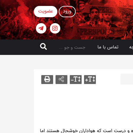
ورود
عضویت
ه
تماس با ما
ه و درست است که هواداران خوشحال هستند اما