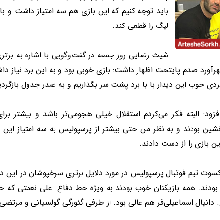
باید توجه کنیم که این بازی هم سه امتیاز داشت و باید
لیگ را قطعی کند.
شیث رضایی روز جمعه در گفت‌وگویی با اشاره به برتری
رآورد صدم پایتخت اظهار داشت: بازی خوبی بود و به این برد نیاز داشت
دی خوب این دیدار با با برد پشت سر بگذاریم و به صدر جدول بازگردی
فزود: البته فکر می‌کردم استقلال خیلی هجومی‌تر باشد و بیشتر ب
ین بودند و به نظر من حتی بیشتر از پرسپولیس به سه امتیاز این مس
ن بازی را از دست دادند.
سوت تیم فوتبال پرسپولیس در مورد دلایل برتری سرخپوشان در این دی
بودند. همه بازیکنان خوب بودند به ویژه خط دفاع. علی نعمتی که
 دانیال اسماعیلی‌فر هم عالی بود. از طرفی گئورگی گولسیانی و مرتض