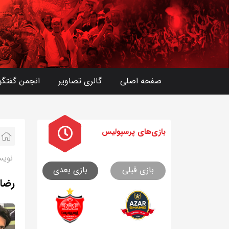
صفحه اصلی
گالری تصاویر
انجمن گفتگو
بازی های
پرسپولیس
نویس
بازی قبلی
بازی بعدی
رضای