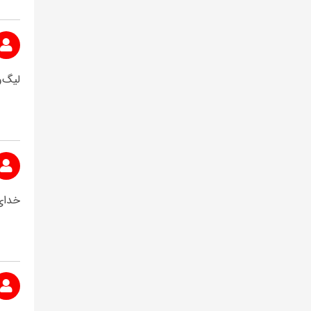
لیگ‌
خدای