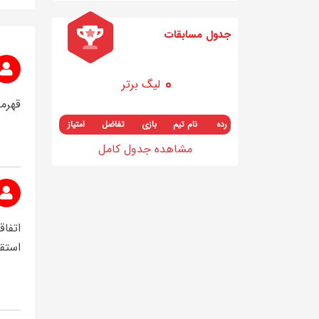
جدول مسابقات
لیگ برتر
قهرما
رده
نام تیم
بازی
تفاضل
امتیاز
مشاهده جدول کامل
اتفا
استقل