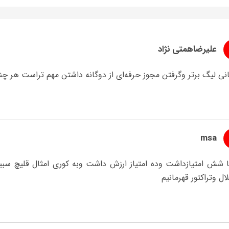
علیرضاهمتی نژاد
نی لیگ برتر وگرفتن مجوز حرفه‌ای از دوگانه داشتن مهم تراست هر چن
msa
قا شش امتیازداشت وده امتیاز ارزش داشت وبه کوری امثال قلیچ 
ال وتراکتور قهرمانیم