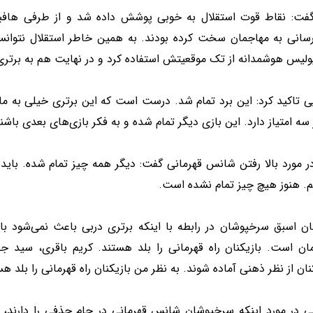
فت: نقاط قوت استقلال به خوبی پوشش داده شد و از طرفی هافبک
رسانی به مهاجمان سخت کرده بودند. به همین خاطر استقلال نتوانس
ولیس هوشمدانه از تک موقعیتش استفاده کرد و در نهایت هم به برتری
 تاکید کرد: این برد تمام شد. درست است که این برتری خیلی به ما 
سه امتیاز دارد. این بازی دیگر تمام شده و به فکر بازی‌های بعدی باشن
 مورد بالا رفتن شانس قهرمانی گفت: دیگر همه چیز تمام شده. باید 
م. هنوز هیچ چیز تمام نشده است.
تان اسبق سرخپوشان در رابطه با اینکه برتری دربی باعث نمی‌شود 
ان است. بازیکنان راه قهرمانی را بلد هستند. کریم باقری، سید ج
نان از نظر ذهنی آماده شوند. به نظر من بازیکنان راه قهرمانی را بلد ه
ی در مورد اینکه سرخپوشان شانس قهرمانی در جام حذفی را دارند، خا