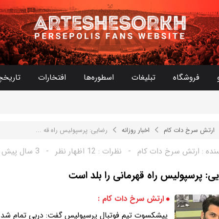
فروشگاه
تبلیغات
اسطوره‌ها
افتخارات
تاریخچ
ارتش سرخ دات کام
اخبار روزانه
رضایی: پرسپولیس راه قه ...
نده :
ارتش سرخ دات کام
-
نظرات :
12 اظهار نظر
-
3 سال پیش
ی: پرسپولیس راه قهرمانی را بلد است
ارتش سرخ دات کام :
پیشکسوت تیم فوتبال پرسپولیس گفت: دربی تمام شد