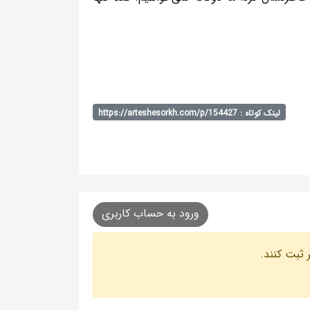
لینک کوتاه : https://arteshesorkh.com/p/154427
ورود به حساب کاربری
 ثبت کنند.