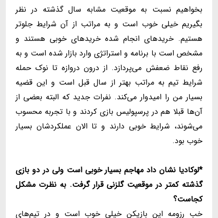
بخواهیم نسبت به موقعیت مشابه سال گذشته در نظر
بگیریم خیلی خوب است و به مراتب از آن شرایط جلوتر
هستیم. خریدهای انجام شده خریدهای خوبی هستند و
مشخص است با برنامه و استراتژی وارد بازار شده است و به
رفع نقاط ضعفش می‌پردازد. از درون دروازه تا نوک حمله
شرایط تیم به مراتب بهتر از سال قبل است و این قضیه
بسیار من را امیدوار می‌کند. نفرات جدید که البته بعضی از
آن‌ها قبلا هم در پرسپولیس بازی کردند و با تجربه محسوب
می‌شوند، شرایط خوبی دارند و تا الان عملکردشان بسیار
خوب بود.
*لوکادیا نشان داد مهاجم بسیار خوبی است ولی در دو بازی
گذشته کمتر در موقعیت گلزنی قرار گرفت. به نظرت مشکل
کجاست؟
خب رزومه این بازیکن خیلی خوب است و در تیم‌های