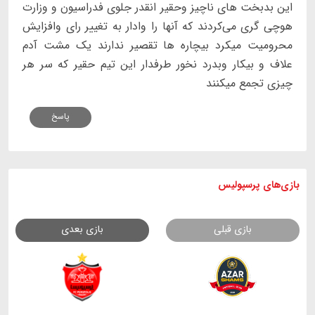
این بدبخت های ناچیز وحقیر انقدر جلوی فدراسیون و وزارت
هوچی گری می‌کردند که آنها را وادار به تغییر رای وافزایش
محرومیت میکرد بیچاره ها تقصیر ندارند یک مشت آدم
علاف و بیکار وبدرد نخور طرفدار این تیم حقیر که سر هر
چیزی تجمع میکنند
پاسخ
بازی های
پرسپولیس
بازی قبلی
بازی بعدی