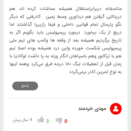
متاسفانه دربرابراستقلال همیشه مماشات کرده اند هم
درپنالتی گرفتن هم درداوری وسط زمین . کادرفنی که دیگر
نگو پارسال تمام قوانین داخلی و فیفا رازیرپا گذاشتند اما
دریغ از یک برخورد. درمورد پرسپولیس باید بگویم اگر به
تاریخ برگردیم همیشه بعد از وقفه ها وکمپ های تیم ملی
پرسپولیس شکست خورده واین درد همیشه بوده اصلا تیم
هم با تراکتور وهم باسپاهان انگار وزنه به پا داشت لوکادیا با
زمان قبل از تعطیلات لیگ ۱۸۰ درجه فرق می‌کرد وهمه اینها
به نوع تمرین کادر برمی‌گردد
پاسخ
مهدی خردمند
4 سال پیش
3
0