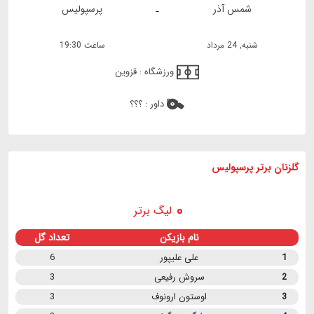
شمس آذر
پرسپولیس
-
شنبه, 24 مرداد
ساعت 19:30
ورزشگاه :
قزوین
داور :
؟؟؟
گلزنان برتر پرسپولیس
لیگ برتر
نام بازیکن
تعداد گل
1
علی علیپور
6
2
سروش رفیعی
3
3
اوستون ارونوف
3