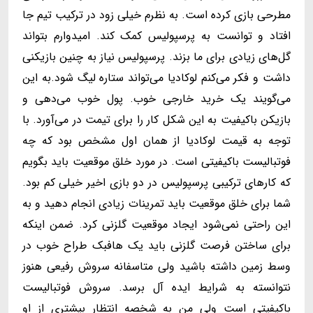
مطرحی بازی کرده است. به نظرم خیلی زود در ترکیب تیم جا
افتاد و توانست به پرسپولیس کمک کند. امیدوارم بتواند
گل‌های زیادی برای ما بزند. پرسپولیس نیاز به چنین بازیکنی
داشت و فکر می‌کنم لوکادیا می‌تواند ستاره لیگ شود.به این
می‌گویند یک خرید خارجی خوب. پول خوب می‌دهی و
بازیکن باکیفیت به این شکل کار را برای تیمت در می‌آورد. با
توجه به قیمت لوکادیا از همان اول مشخص بود که چه
فوتبالیست باکیفیتی است. در مورد خلق موقعیت باید بگویم
که کارهای ترکیبی پرسپولیس در دو بازی اخیر خیلی کم بود.
شما برای خلق موقعیت باید تمرینات زیادی انجام دهید و به
این راحتی نمی‌شود ایجاد موقعیت گلزنی کرد. ضمن اینکه
برای ساختن فرصت گلزنی باید یک هافبک طراح خوب در
وسط زمین داشته باشید ولی متاسفانه سروش رفیعی هنوز
نتوانسته به شرایط ایده آل برسد. سروش فوتبالیست
باکیفیتی است ولی من به شخصه انتظار بیشتری از او