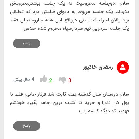
سلام .دوجلسه محرومیت نه یک جلسه بیشترمحرومش
نکردند..یک جلسه مربوط به دعوای قبلیش بود که تعلیقی
بود والان اجرامیشه.یعنی درواقع این همه جاروجنجال فقط
یک جلسه سرمربی تیم سردارسپاه محروم شده.خلاص
پاسخ
رمضان خاکپور
4 سال پیش
2
0
سلام دوستان سال گذشته بهمه ثابت شد فرناز خانوم فقط با
پول کل داورارو خرید تا کثیف ترین جامو بگیره خودشم
فهمید که دیگه کیسه باب
پاسخ