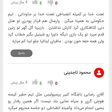
4 سال پیش
8
0
لعنت خدا بر کمیته انضباطی لعنت خدا بر جاودانی . تیم
حکومتی به همینا میگن . پارسال هم فرناز پودری تو هتل
دبی کثافتکاری کرد کارش نداشتن . بازیربا گل گهر تو زنین
قدم میزد تو یک بازی دیگه داورا رو شیتیل بگیر خطاب کرد
ولی همه خفه خون بودن . مافیای ایتالیا جلو اینا کم میاره
پاسخ
محمود تاجدینی
4 سال پیش
8
0
آقای رضایی باشگاه کبیر پرسپولیس مثل تیم حقیر کیسه
هوچی گری و سیاه نمایی بلد نیست اگر همین رفتار رو
یحیی انجام می‌داد وکمیته انظباطی دو جلسه محروم میکرد