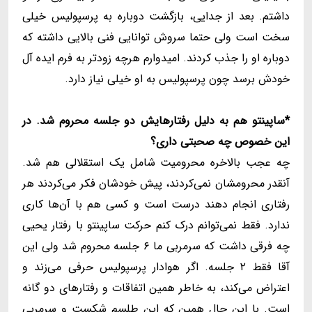
داشتم. بعد از جدایی، بازگشت دوباره به پرسپولیس خیلی
سخت است ولی حتما سروش توانایی فنی بالایی داشته که
دوباره او را جذب کردند. امیدوارم هرچه زودتر به فرم ایده آل
خودش برسد چون پرسپولیس به او خیلی نیاز دارد.
*ساپینتو هم به دلیل رفتارهایش دو جلسه محروم شد. در
این خصوص چه صحبتی داری؟
چه عجب بالاخره محرومیت شامل یک استقلالی هم شد.
آنقدر محرومشان نمی‌کردند، پیش خودشان فکر می‌کردند هر
رفتاری انجام دهند درست است و کسی هم با آن‌ها کاری
ندارد. فقط نمی‌توانم درک کنم حرکت ساپینتو با رفتار یحیی
چه فرقی داشت که سرمربی ما ۶ جلسه محروم شد ولی این
آقا فقط ۲ جلسه. اگر هوادار پرسپولیس حرفی می‌زند و
اعتراض می‌کند، به خاطر همین اتفاقات و رفتارهای دو گانه
است. با این حال همین که این طلسم شکست و سرمربی