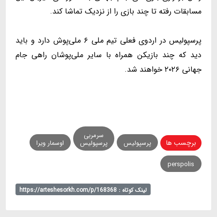
مسابقات رفته تا چند بازی را از نزدیک تماشا کند.
پرسپولیس در اردوی فعلی تیم ملی ۶ ملی‌پوش دارد و باید
دید که چند بازیکن همراه با سایر ملی‌پوشان راهی جام
جهانی ۲۰۲۶ خواهند شد.
سرمربی
برچسب ها
پرسپولیس
پرسپولیس
اوسمار ویرا
perspolis
لینک کوتاه : https://arteshesorkh.com/p/168368