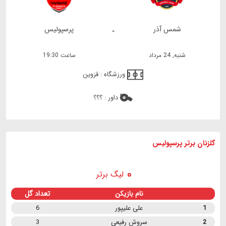
شمس آذر
پرسپولیس
-
شنبه, 24 مرداد
ساعت 19:30
ورزشگاه :
قزوین
داور :
؟؟؟
گلزنان برتر پرسپولیس
لیگ برتر
نام بازیکن
تعداد گل
1
علی علیپور
6
2
سروش رفیعی
3