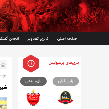
صفحه اصلی
گالری تصاویر
انجمن گفتگو
بازی های
پرسپولیس
نویس
بازی قبلی
بازی بعدی
شیری