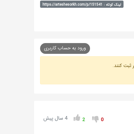
لینک کوتاه : https://arteshesorkh.com/p/151541
ورود به حساب کاربری
 ثبت کنند.
4 سال پیش
2
0