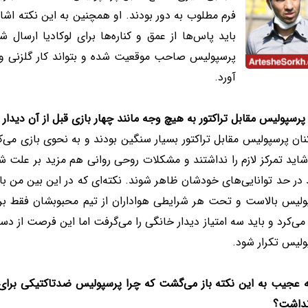
فرم مطلوب به دور بودند. او همچنین به این نکته اشار
باید پاس‌ها از عمق و کناره‌ها برای لوکادیا ارسال 
پرسپولیس صاحب موقعیت شده و بتواند کار گلزنی و ن
آورد.
پرسپولیس مقابل تراکتور به هیچ وجه مانند چهار بازی قبل از آن دیدار
نان پرسپولیس مقابل تراکتور بسیار سنگین بودند و به نحوی بازی می‌کر
اید تمرکز لازم را نداشتند و مشکلات روحی روانی هم مزید بر علت شده
در حد توانایی‌های خودشان ظاهر شوند. نکته‌ای که در این بین من باید
ولیس بالاست و تحت هر شرایطی هواداران از تیم محبوبشان فقط بر
می‌کرد و باید سه امتیاز دیدار خانگی را می‌گرفت اما این فرصت از دس
ولیس تکرار شود.
ه عجیب به این نکته باز می‌گشت که چرا پرسپولیس ضدتاکتیکی برای
نداشت؟