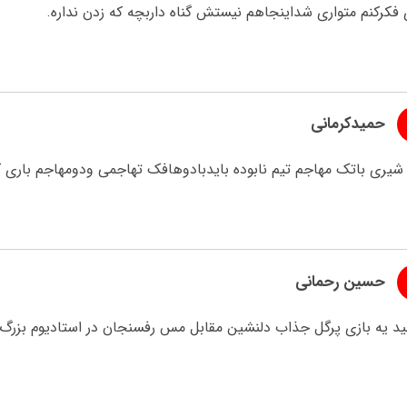
فکرکنم متواری شداینجاهم نیستش گناه داربچه که زدن نداره.
حمیدکرمانی
 شیری باتک مهاجم تیم نابوده بایدبادوهافک تهاجمی ودومهاجم باری
حسین رحمانی
ید یه بازی پرگل جذاب دلنشین مقابل مس رفسنجان در استادیوم بزرگ آ