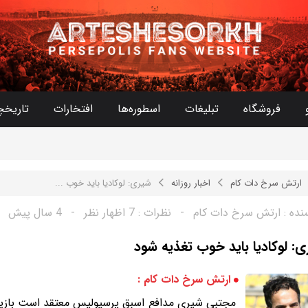
فروشگاه
تبلیغات
اسطوره‌ها
افتخارات
تاریخچ
ارتش سرخ دات کام
اخبار روزانه
شیری: لوکادیا باید خوب ...
نده :
ارتش سرخ دات کام
-
نظرات :
7 اظهار نظر
-
4 سال پیش
: لوکادیا باید خوب تغذیه شود
ارتش سرخ دات کام :
مجتبی شیری مدافع اسبق پرسپولیس معتقد است بازیکنا