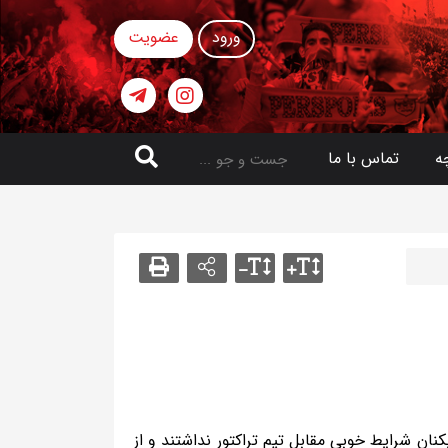
ورود
عضویت
ه
تماس با ما
ن شرایط خوبی مقابل تیم تراکتور نداشتند و از