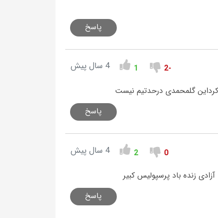
پاسخ
4 سال پیش
1
-2
 کرداین گلمحمدی درحدتیم نیست
پاسخ
4 سال پیش
2
0
زادی زنده باد پرسپولیس کبیر
پاسخ