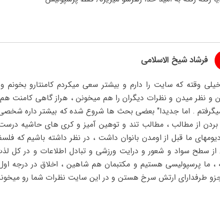
فرشاد شیخ الاسلامی
یلی وقته که سایت را دارم و بیشتر سعی میکردم کامنتارو بخونم و
 و نظر میدن و نظرات دیگران را هم میخونن ، هراز گاهی کامنت هم 
میگرفتم . اما جدیدا" بعضی بحث ها شروع شده که بیشتر داره شخصی
بردن از مطالب ، مطالب تند و توهین آمیز و کری های حاشیه درست 
یومهای ما قبل از اومدن بانوان داشت ، در نظر داشته باشیم که فلس
از سطح سواد و شعور و درایت ورزشی و تبادل اطلاعات و در کل لذت ب
ه ، ما پرسپولیسی هستیم و مکتبمان هم شاهین ، اخلاق در درجه اول 
زو طرفدارای ارتش سرخ هستن و در این سایت نظرات شما رو میخون