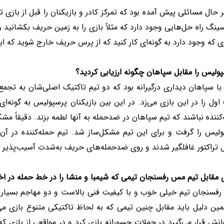
 حال مسائلی پیش آمده بود که تمرکز کادر و بازیکنان را قبل از بازی ت
سینگ راه حل‌هایی وجود دارد که مثلاً بازی را به زمین حریف بکشانید
 که وجود دارد به گونه‌ای کار کنید که از پرس حریف خارج شوید که 
ولیس را مقابل سپاهان چگونه ارزیابی کردید؟
با سپاهان دیداری درگیرانه بود که دو تیم تاکتیک اصلی‌شان به تجمع
ول را در این بازی می‌زد. در این بین بازیکنان پرسپولیس به گونه‌ای 
کننده نباشند که تیم سپاهان در ضدحمله به آنها لطمه بزند. دقیقاً مشکل
لیس را گرفت و برای این تیم مشکل‌ساز شد. تیم حمله‌کننده در آن د
 تراکتور غافلگیر شدند و روی ضدحمله‌های حریف به‌شدت آسیب‌پذیر ن
 مقابل تیم مس رفسنجان تیمی که شیمبا و منشا را در خط حمله در اختی
فسنجان تیم خیلی خوب و با کیفیت فنی بالاست و دو مهاجم بسیار خطر
مین دلیل باید مقابل چنین تیمی که به لحاظ تاکتیکی متنوع بازی می
نش قرار می‌گیرد در حملات جسورانه بازی کرد و در مواقعی از بازی ک