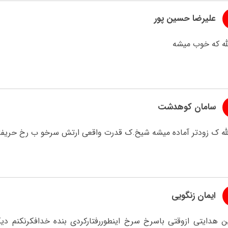
علیرضا حسین پور
لله که خوب میشه
سامان کوهدشت
لله ک زودتر آماده میشه شیخ.ک قدرت واقعی ارتش سرخو ب رخ حریف
ایمان زنگویی
 هدایتی ازوقتی باسرخ سرخ اینطوررفتارکردی بنده خدافکرنکنم د