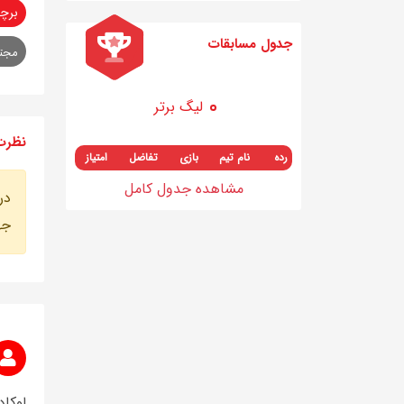
برچ
جدول مسابقات
مجت
لیگ برتر
نظرت
رده
نام تیم
بازی
تفاضل
امتیاز
مشاهده جدول کامل
در
جه
لوکاد