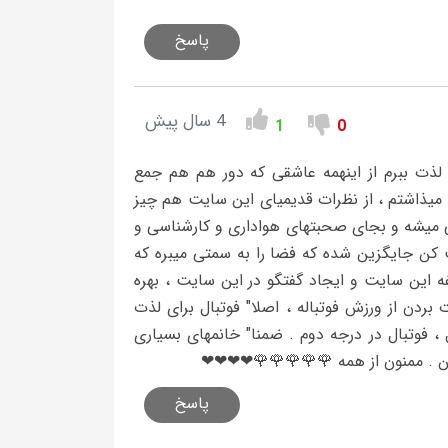
پاسخ
4 سال پیش
1
0
 لذت ببرم از اینهمه عاشقی که دور هم هم جمع
میذاشتم ، از نظرات قدیمیای این سایت هم چیز
 میشه و بجای صحبتهای هواداری و کارشناسی و
کن جایگزین شده که فضا را به سمتی میبره که
فه این سایت و ایجاد گفتگو در این سایت ، بهره
ردن از ورزش فوتباله ، اصلا" فوتبال برای لذت
، فوتبال در درجه دوم . ضمنا" خانمهای بسیاری
ن . ممنون از همه 🌹🌹🌹🌹🌹❤❤❤❤
پاسخ