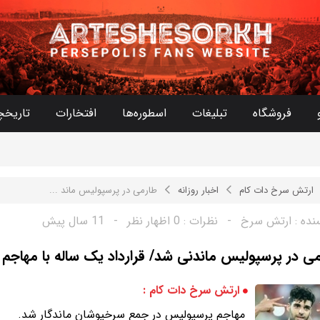
فروشگاه
تبلیغات
اسطوره‌ها
افتخارات
تاریخچ
ارتش سرخ دات کام
اخبار روزانه
طارمی در پرسپولیس ماند ...
نده :
ارتش سرخ
-
نظرات :
0 اظهار نظر
-
11 سال پیش
ی در پرسپولیس ماندنی شد/ قرارداد یک ساله با مهاجم
ارتش سرخ دات کام :
مهاجم پرسپولیس در جمع سرخپوشان ماندگار شد.