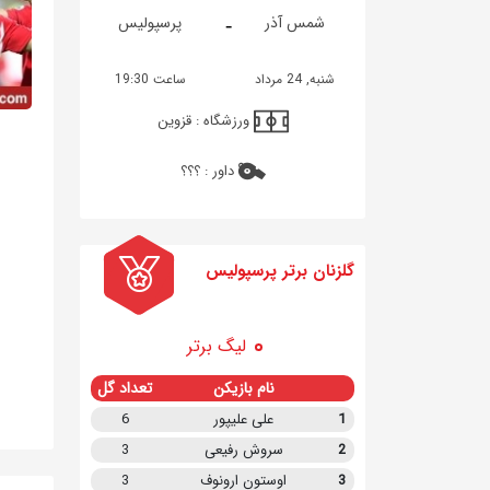
-
شمس آذر
پرسپولیس
شنبه, 24 مرداد
ساعت 19:30
ورزشگاه :
قزوین
داور :
؟؟؟
گلزنان برتر پرسپولیس
لیگ برتر
نام بازیکن
تعداد گل
1
علی علیپور
6
2
سروش رفیعی
3
3
اوستون ارونوف
3