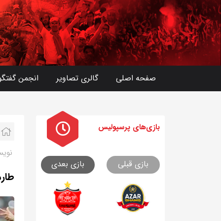
صفحه اصلی
گالری تصاویر
انجمن گفتگو
بازی های
پرسپولیس
نویس
بازی قبلی
بازی بعدی
طارم