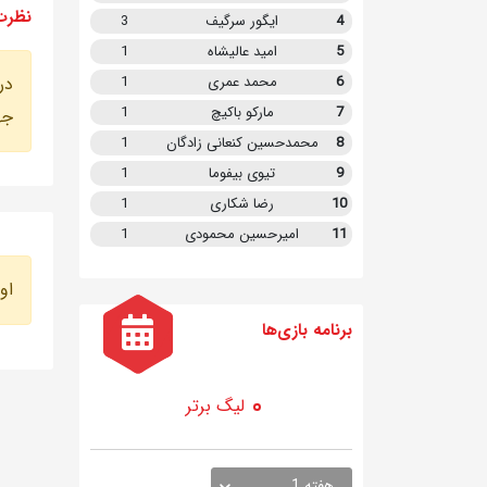
نظرت
4
ایگور سرگیف
3
5
امید عالیشاه
1
در
6
محمد عمری
1
7
مارکو باکیچ
1
جه
8
محمدحسین کنعانی زادگان
1
9
تیوی بیفوما
1
10
رضا شکاری
1
11
امیرحسین محمودی
1
او
برنامه
بازی ها
لیگ برتر
هفته 1