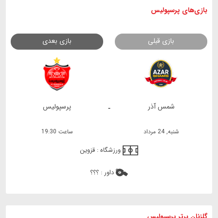
بازی های
پرسپولیس
بازی قبلی
بازی بعدی
شمس آذر
پرسپولیس
-
شنبه, 24 مرداد
ساعت 19:30
ورزشگاه :
قزوین
داور :
؟؟؟
گلزنان برتر پرسپولیس