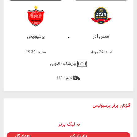
شمس آذر
پرسپولیس
-
شنبه, 24 مرداد
ساعت 19:30
ورزشگاه :
قزوین
داور :
؟؟؟
گلزنان برتر پرسپولیس
لیگ برتر
نام بازیکن
تعداد گل