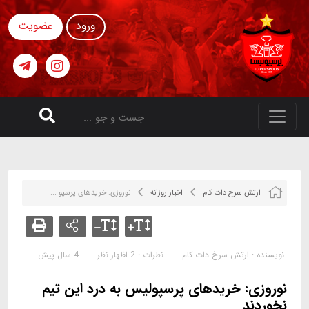
ورود
عضویت
ارتش سرخ دات کام
اخبار روزانه
نوروزی:‌ خریدهای پرسپو ...
نویسنده :
ارتش سرخ دات کام
-
نظرات :
2 اظهار نظر
-
4 سال پیش
نوروزی:‌ خریدهای پرسپولیس به درد این تیم
نخوردند