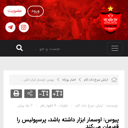
ورود
عضویت
ارتش سرخ دات کام
اخبار روزانه
پیوس: اوسمار ابزار داش ...
نویسنده :
ارتش سرخ دات کام
-
نظرات :
9 اظهار نظر
-
7 ماه پیش
پیوس: اوسمار ابزار داشته باشد، پرسپولیس را
قهرمان می‌کند