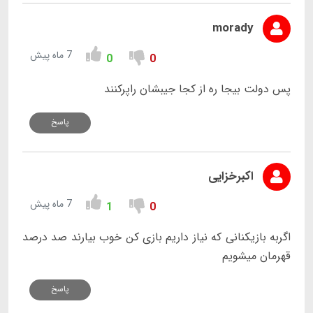
morady
7 ماه پیش
0
0
پس دولت بیجا ره از کجا جیبشان راپرکنند
پاسخ
اکبرخزایی
7 ماه پیش
1
0
اگربه بازیکنانی که نیاز داریم بازی کن خوب بیارند صد درصد
قهرمان میشویم
پاسخ