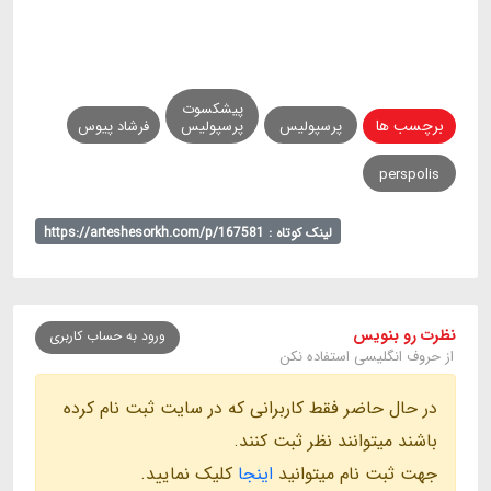
پیشکسوت
برچسب ها
پرسپولیس
پرسپولیس
فرشاد پیوس
perspolis
لینک کوتاه : https://arteshesorkh.com/p/167581
نظرت رو بنویس
ورود به حساب کاربری
از حروف انگلیسی استفاده نکن
در حال حاضر فقط کاربرانی که در سایت ثبت نام کرده
باشند میتوانند نظر ثبت کنند.
جهت ثبت نام میتوانید
اینجا
کلیک نمایید.