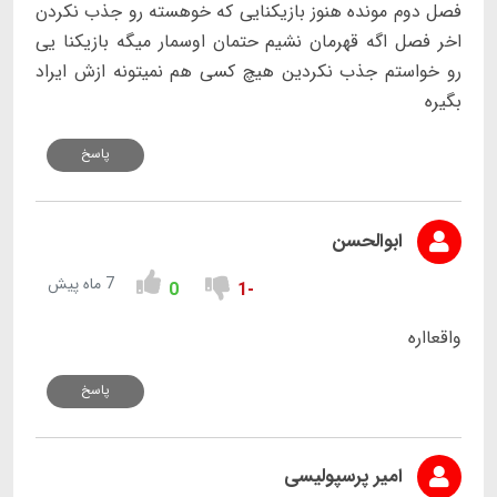
فصل دوم مونده هنوز بازیکنایی که خوهسته رو جذب نکردن
اخر فصل اگه قهرمان نشیم حتمان اوسمار میگه بازیکنا یی
رو خواستم جذب نکردین هیچ کسی هم نمیتونه ازش ایراد
بگیره
پاسخ
ابوالحسن
7 ماه پیش
0
-1
واقعااره
پاسخ
امیر پرسپولیسی