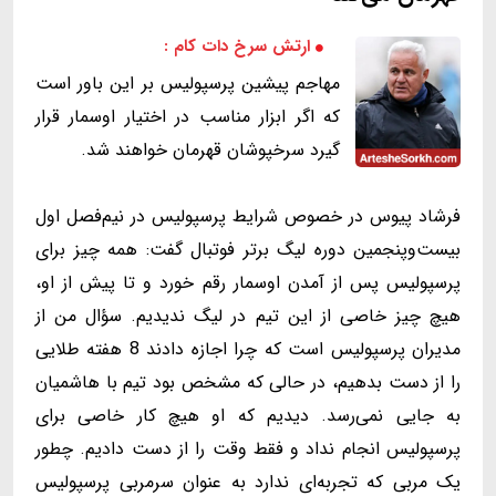
ارتش سرخ دات کام :
مهاجم پیشین پرسپولیس بر این باور است
که اگر ابزار مناسب در اختیار اوسمار قرار
گیرد سرخپوشان قهرمان خواهند شد.
فرشاد پیوس در خصوص شرایط پرسپولیس در نیم‌فصل اول
بیست‌وپنجمین دوره لیگ برتر فوتبال گفت: همه چیز برای
پرسپولیس پس از آمدن اوسمار رقم خورد و تا پیش از او،
هیچ چیز خاصی از این تیم در لیگ ندیدیم. سؤال من از
مدیران پرسپولیس است که چرا اجازه دادند 8 هفته طلایی
را از دست بدهیم، در حالی که مشخص بود تیم با هاشمیان
به جایی نمی‌رسد. دیدیم که او هیچ کار خاصی برای
پرسپولیس انجام نداد و فقط وقت را از دست دادیم. چطور
یک مربی که تجربه‌ای ندارد به عنوان سرمربی پرسپولیس