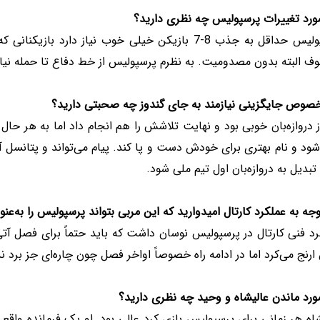
مورد تغییرات پرسپولیس چه نظری دارید؟
پرسپولیس حداقل به جذب 8-7 بازیکن خیلی خوب نیاز دار
وف البته بدون مصدومیت. به نظرم پرسپولیس از خط دفاع تا حمله نیاز ب
خصوص جایگزینی نیازمند به جای گندوز چه صحبتی دارید؟
 دروازه‌بان خوبی بود و نهایت تلاشش را هم انجام داد اما به هر حال ن
شود و نام بهتری برای خودش دست و پا کند. پیام می‌تواند و پتانسل 
بدیل به دروازه‌بان اول تیم ملی شود.
وجه به عملکرد کارتال امیدوارید که این مربی بتواند پرسپولیس را به‌عنو
رد فنی کارتال در پرسپولیس نوسان داشت که باید حتماً برای فصل آت
رنج می‌کرد اما در ادامه راه خصوصاً اواخر فصل چون چاره‌ای جز برد 
ورد ماندن عالیشاه و وحید چه نظری دارید؟
اه هر زمانی برای پرسپولیس بازی کرد عالی بود. او یک فرمانده واق