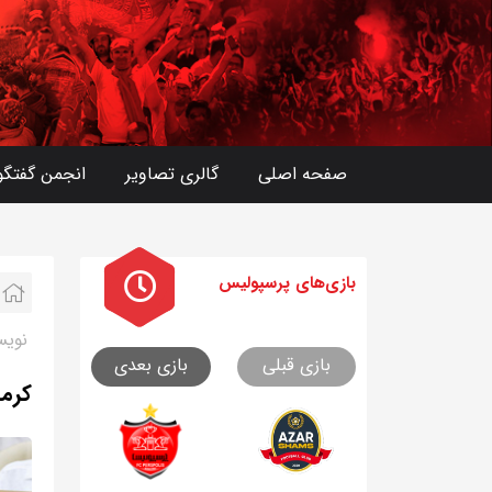
صفحه اصلی
گالری تصاویر
انجمن گفتگو
بازی های
پرسپولیس
نویس
بازی قبلی
بازی بعدی
کرم