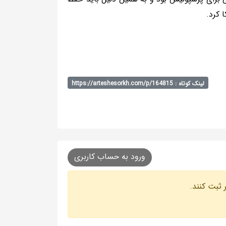
 کرد.
لینک کوتاه : https://arteshesorkh.com/p/164815
ورود به حساب کاربری
 ثبت کنند.