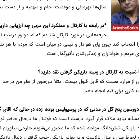
سال‌ها قهرمانی و موفقیت، جام و سهمیه را از دست ب
*در رابطه با کارتال و عملکرد این مربی چه ارزیابی داری
حرف‌هایی در مورد کارتال شنیدم که امیدوارم درست نب
را انتخاب کند چون پای هوادار و تیمی در میان است که مردم با هر نتی
ی مردم و هواداران و زندگی‌شان تأثیر‌گذار است.
 نسبت به کارتال در زمینه بازیکن گرفتن نقد دارید؟
 از موارد هست که قابل قبول نیست. مثلاً دورسون از نظر من در حد 
کاری برای تیم انجام دهد.
دورسون پنج گل در مدتی که در پرسپولیس بوده، زده در حالی که آقای گل لیگ م
سأله نباید ملاک قرار گیرد. درست است که فوتبال ما درحال حاضر فور
 بازیکن شش‌دانگ مواجه شده که ما مجبور می‌شویم خارجی بیاوریم اما
 لحاظ سن و سال بالاست و به بهانه بازیکن خوب گرفتن، دنبال بازیکنان