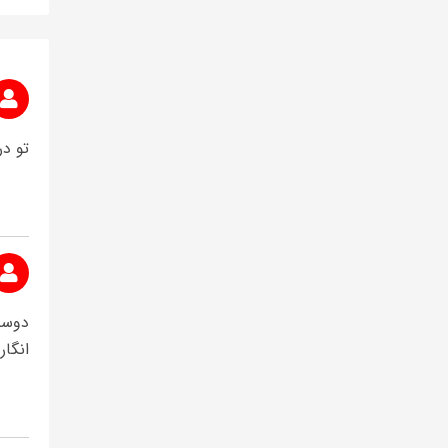
تو در
انگاریه 