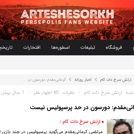
فروشگاه
تبلیغات
اسطوره‌ها
افتخارات
تاریخچ
ارتش سرخ دات کام
اخبار روزانه
کرمانی‌مقدم: دورسون در ...
نده :
ارتش سرخ دات کام
-
نظرات :
40 اظهار نظر
-
1 سال پیش
انی‌مقدم: دورسون در حد پرسپولیس نیست
ارتش سرخ دات کام :
مرتضی کرمانی‌مقدم می‌گوید پرسپولیس در چند بازی