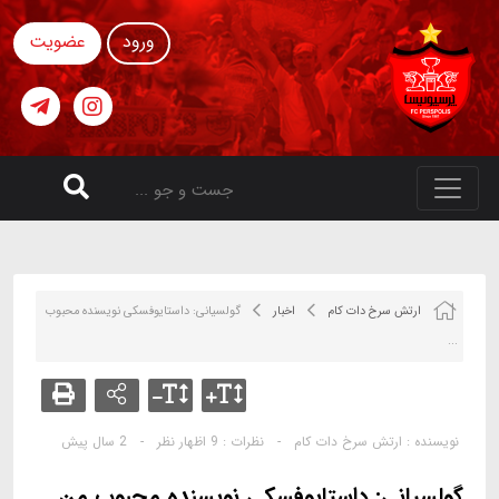
ورود
عضویت
ارتش سرخ دات کام
اخبار
گولسیانی: داستایوفسکی نویسنده محبوب
...
نویسنده :
ارتش سرخ دات کام
-
نظرات :
9 اظهار نظر
-
2 سال پیش
گولسیانی: داستایوفسکی نویسنده محبوب من