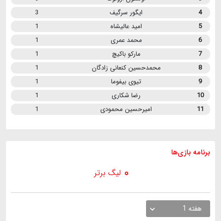
4
ایگور سرگیف
3
5
امید عالیشاه
1
6
محمد عمری
1
7
مارکو باکیچ
1
8
محمدحسین کنعانی زادگان
1
9
تیوی بیفوما
1
10
رضا شکاری
1
11
امیرحسین محمودی
1
برنامه
بازی ها
لیگ برتر
هفته 1