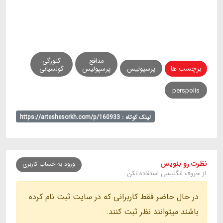
مدافع
گئورگی
برچسب ها
پرسپولیس
پرسپولیس
گولسیانی
perspolis
لینک کوتاه : https://arteshesorkh.com/p/160933
نظرت رو بنویس
ورود به حساب کاربری
از حروف انگلیسی استفاده نکن
در حال حاضر فقط کاربرانی که در سایت ثبت نام کرده
باشند میتوانند نظر ثبت کنند.