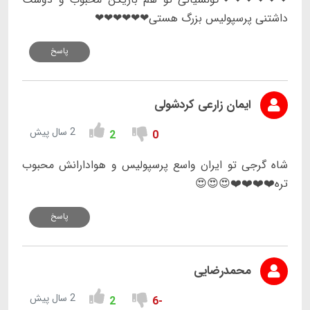
داشتنی پرسپولیس بزرگ هستی❤❤❤❤❤❤
پاسخ
ایمان زارعی کردشولی
2 سال پیش
2
0
شاه گرجی تو ایران واسع پرسپولیس و هوادارانش محبوب
تره❤️❤️❤️❤️😍😍😍
پاسخ
محمدرضایی
2 سال پیش
2
-6