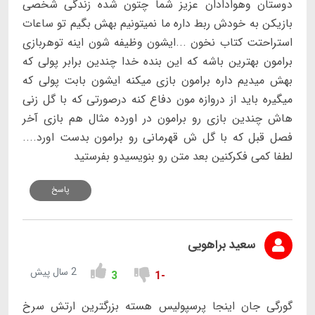
دوستان وهوادادان عزیز شما چتون شده زندگی شخصی
بازیکن به خودش ربط داره ما نمیتونیم بهش بگیم تو ساعات
استراحتت کتاب نخون ...ایشون وظیفه شون اینه توهربازی
برامون بهترین باشه که این بنده خدا چندین برابر پولی که
بهش میدیم داره برامون بازی میکنه ایشون بابت پولی که
میگیره باید از دروازه مون دفاع کنه درصورتی که با گل زنی
هاش چندین بازی رو برامون در اورده مثال هم بازی آخر
فصل قبل که با گل ش قهرمانی رو برامون بدست اورد....
لطفا کمی فکرکنین بعد متن رو بنویسیدو بفرستید
پاسخ
سعید براهویی
2 سال پیش
3
-1
گورگی جان اینجا پرسپولیس هسته بزرگترین ارتش سرخ