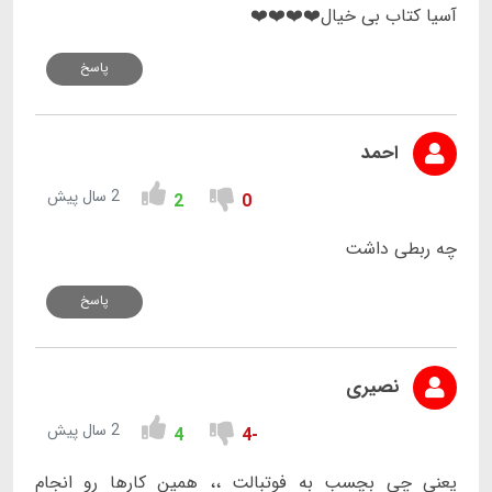
آسیا کتاب بی خیال❤️❤️❤️❤️
پاسخ
احمد
2 سال پیش
2
0
چه ربطی داشت
پاسخ
نصیری
2 سال پیش
4
-4
یعنی چی بچسب به فوتبالت ،، همین کارها رو انجام