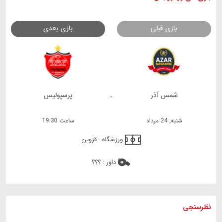
بازی قبلی
بازی بعدی
شمس آذر
پرسپولیس
-
شنبه, 24 مرداد
ساعت 19:30
ورزشگاه :
قزوین
داور :
؟؟؟
نظرسنجی