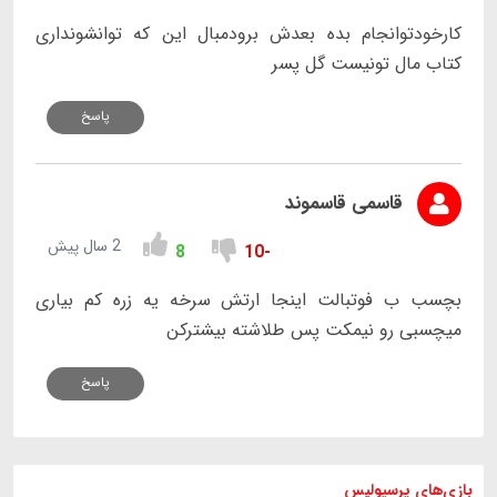
کارخودتوانجام بده بعدش برودمبال این که توانشونداری
کتاب مال تونیست گل پسر
پاسخ
قاسمی قاسموند
2 سال پیش
8
-10
بچسب ب فوتبالت اینجا ارتش سرخه یه زره کم بیاری
میچسبی رو نیمکت پس طلاشته بیشترکن
پاسخ
بازی های
پرسپولیس