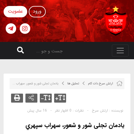
ورود
عضویت
ارتش سرخ دات کام
تحلیل ها
یادمان تجلی شور و شعور، سهراب ...
نویسنده :
ارتش سرخ
-
نظرات :
0 اظهار نظر
-
16 سال پیش
یادمان تجلی شور و شعور، سهراب سپهري