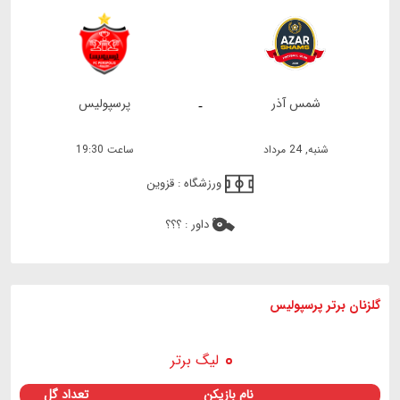
شمس آذر
پرسپولیس
-
شنبه, 24 مرداد
ساعت 19:30
ورزشگاه :
قزوین
داور :
؟؟؟
گلزنان برتر پرسپولیس
لیگ برتر
نام بازیکن
تعداد گل