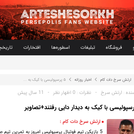
فروشگاه
تبلیغات
اسطوره‌ها
افتخارات
تاریخچ
ارتش سرخ دات کام
اخبار روزانه
۵ پرسپولیسی با کیک به ...
نده :
ارتش سرخ
-
نظرات :
0 اظهار نظر
-
11 سال پیش
ارتش سرخ دات کام :
5 بازیکن تیم فوتبال پرسپولیس امروز به تمرین تیم ص