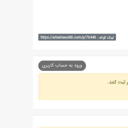
لینک کوتاه : https://arteshesorkh.com/p/76445
ورود به حساب کاربری
 ثبت کنند.