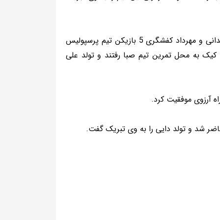
امید عالیشاه، احمد نوراللهی، مهدی طارمی، میلاد کمندانی و مهرداد کفشگری 5 بازیکن تیم پرسپولیس
د کیک به محل تمرین تیم صبا رفتند و تولد علی
اه آرزوی موفقیت کرد.
ر شد و تولد دایی را به وی تبریک گفت.