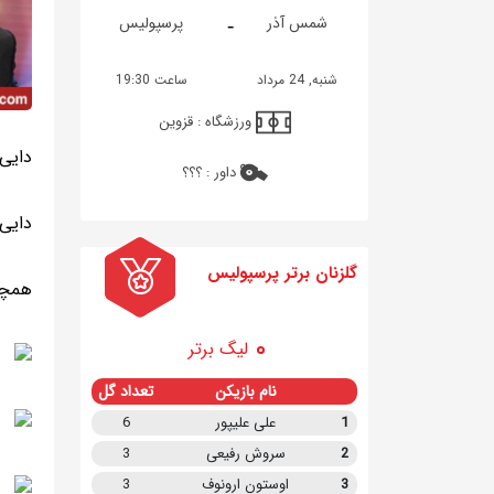
-
شمس آذر
پرسپولیس
شنبه, 24 مرداد
ساعت 19:30
ورزشگاه :
قزوین
دایی 
داور :
؟؟؟
دایی 
گلزنان برتر پرسپولیس
همچن
لیگ برتر
نام بازیکن
تعداد گل
1
علی علیپور
6
2
سروش رفیعی
3
3
اوستون ارونوف
3