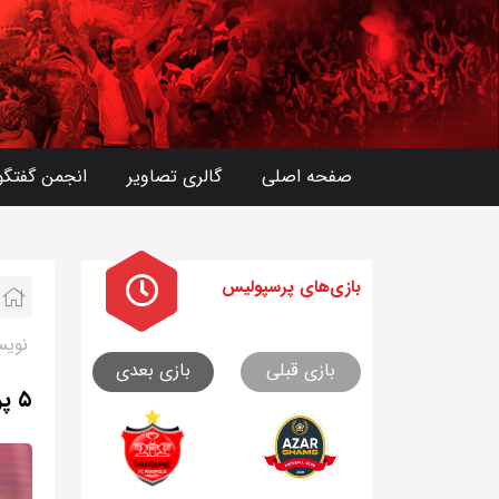
صفحه اصلی
گالری تصاویر
انجمن گفتگو
بازی های
پرسپولیس
نویس
بازی قبلی
بازی بعدی
۵ پرسپولیسی با کیک به دیدار دایی رفتند+تصاویر