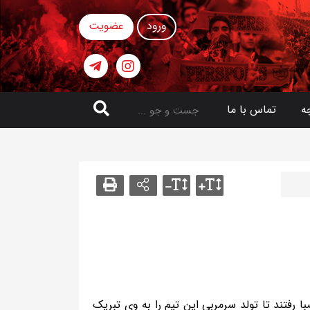
ورود
عضویت
ه
تماس با ما
با رفتند تا تولد سرمربی این تیم را به وی تبریک