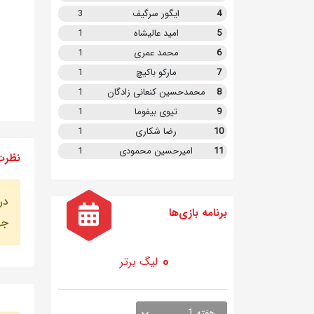
4
ایگور سرگیف
3
5
امید عالیشاه
1
6
محمد عمری
1
7
مارکو باکیچ
1
8
محمدحسین کنعانی زادگان
1
9
تیوی بیفوما
1
10
رضا شکاری
1
11
امیرحسین محمودی
1
نظرت
در
برنامه
بازی ها
جه
لیگ برتر
هفته 1