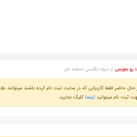
 رو بنویس
از حروف انگلیسی استفاده نکن
 حال حاضر فقط کاربرانی که در سایت ثبت نام کرده باشند میتوانند نظر
ت ثبت نام میتوانید
اینجا
کلیک نمایید.