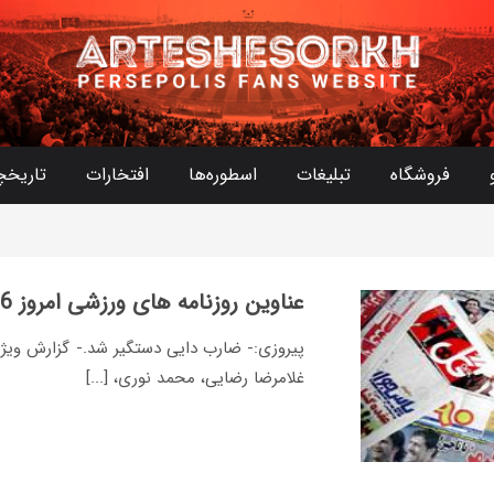
فروشگاه
تبلیغات
اسطوره‌ها
افتخارات
تاریخچ
عناوین روزنامه های ورزشی امروز 26 اردیبهشت
پیروزی:- ضارب دایی دستگیر شد.- گزارش ویژه 
غلامرضا رضایی،‌ محمد نوری،‌ [...]