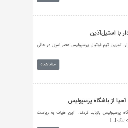
ر با استيل‌آذين
ر تمرين تيم فوتبال پرسپوليس عصر امروز در حالي
مشاهده
 آسيا از باشگاه پرسپوليس
اشگاه پرسپوليس بازديد كردند. اين هيات به رياست
ليگ [...]