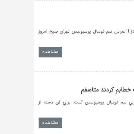
يدز ! تمرين تيم فوتبال پرسپوليس تهران صبح امروز
مشاهده
ت خطابم كردند متاسفم
بي تيم فوتبال پرسپوليس گفت: براي آن دسته از
مشاهده