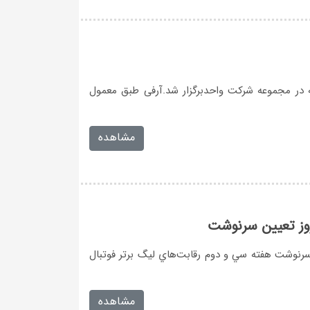
پوليس ديروز ساعت ۱۷ و ۳۰ دقيقه در مجموعه شركت واحدبرگزار شد.آرفى طبق معمول
مشاهده
وز تعيين سرنوشت
رنوشت هفته سي و دوم رقابت‌هاي ليگ برتر فوتبال
مشاهده