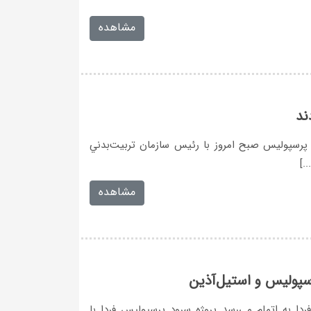
مشاهده
ند
 پرسپوليس صبح امروز با رئيس سازمان تربيت‌بدني
.]
مشاهده
سپوليس و استيل‌آذين
دا به اتمام مي‌رسد پروژه سرود پرسپوليس فردا با