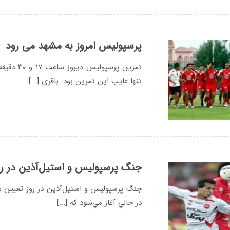
پرسپوليس امروز به مشهد مى رود
تمرين پرس
تنها غايب اين تمرين بود. باقرى [...]
جنگ پرسپوليس و استيل‌آذين در ر
جنگ پرسپوليس و استيل‌آذين در روز تعيين س
در حالي آغاز مي‌شود كه [...]