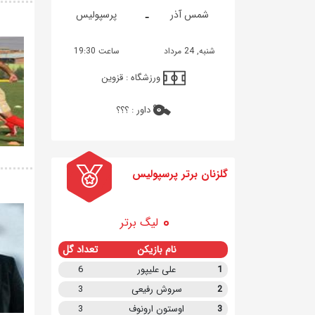
-
شمس آذر
پرسپولیس
شنبه, 24 مرداد
ساعت 19:30
ورزشگاه :
قزوین
داور :
؟؟؟
گلزنان برتر پرسپولیس
لیگ برتر
نام بازیکن
تعداد گل
1
علی علیپور
6
2
سروش رفیعی
3
3
اوستون ارونوف
3