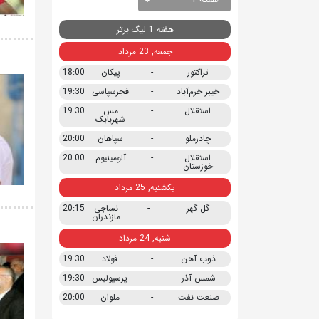
هفته 1 لیگ برتر
جمعه, 23 مرداد
تراکتور
-
پیکان
18:00
خیبر خرم‌آباد
-
فجرسپاسی
19:30
استقلال
-
مس
19:30
شهربابک
چادرملو
-
سپاهان
20:00
استقلال
-
آلومینیوم
20:00
خوزستان
یکشنبه, 25 مرداد
گل گهر
-
نساجی
20:15
مازندران
شنبه, 24 مرداد
ذوب آهن
-
فولاد
19:30
شمس آذر
-
پرسپولیس
19:30
صنعت نفت
-
ملوان
20:00