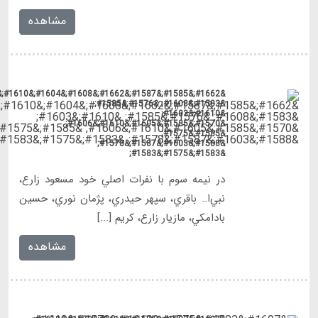
&#1662;&#1585;&#1587;&#1662;&#1608;&#1604;&#1610;&#1587;