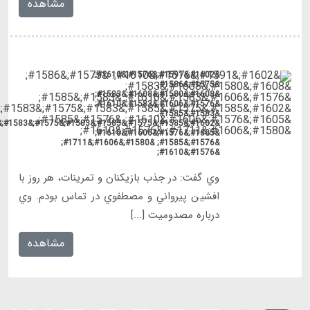
&#1602;&#1585;&#1575;&#1585;&#1583;&#1575;&#1583;&#1605;