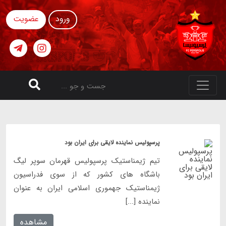
ورود
عضویت
پرسپولیس نماینده لایقی برای ایران بود
تیم ژیمناستیک پرسپولیس قهرمان سوپر لیگ
باشگاه های کشور که از سوی فدراسیون
ژیمناستیک جهموری اسلامی ایران به عنوان
نماینده [...]
مشاهده