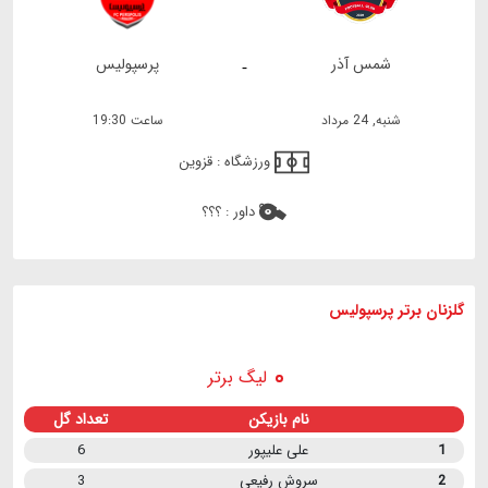
شمس آذر
پرسپولیس
-
شنبه, 24 مرداد
ساعت 19:30
ورزشگاه :
قزوین
داور :
؟؟؟
گلزنان برتر پرسپولیس
لیگ برتر
نام بازیکن
تعداد گل
1
علی علیپور
6
2
سروش رفیعی
3