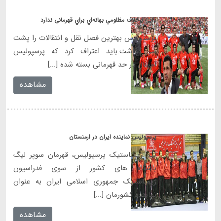
دايي برخلاف مظلومي بهانه‌اي براي قهرماني ندارد
پرسپوليس بهترين فصل نقل و انتقالات را پشت
سر گذاشت.باید اعتراف کرد که پرسپولیس
امسال در حد قهرمانی بسته شده [...]
مشاهده
پرسپولیس نماینده ایران در ارمنستان
تیم ژیمناستیک پرسپولیس، قهرمان سوپر لیگ
باشگاه های کشور از سوی فدراسیون
ژیمناستیک جمهوری اسلامی ایران به عنوان
نماینده کشورمان [...]
مشاهده