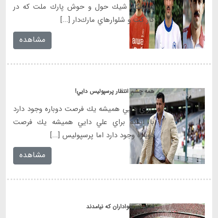
فروشگاه شيك حول و حوش پارك ملت كه در
كار كت و شلوارهاي مارك‌دار [...]
مشاهده
همه چشم انتظار پرسپوليس دايي!
براي دايي هميشه يك فرصت دوباره وجود دارد
با اينكه براي علي دايي هميشه يك فرصت
دوباره وجود دارد اما پرسپوليس [...]
مشاهده
فدای سر هواداران که نیامدند