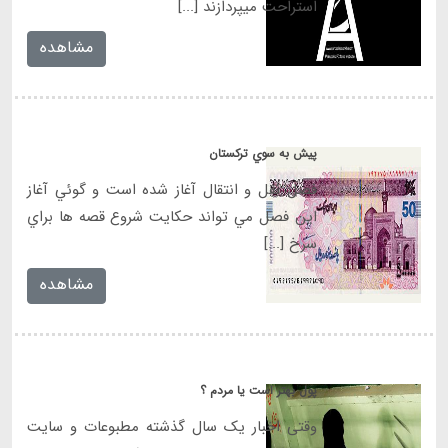
استراحت میپردازند [...]
مشاهده
پيش به سوي تركستان
فصل نقل و انتقال آغاز شده است و گوئي آغاز
اين فصل مي تواند حكايت شروع قصه ها براي
سرخ [...]
مشاهده
پول بهتر است یا مردم ؟
وقتی اخبار یک سال گذشته مطبوعات و سایت