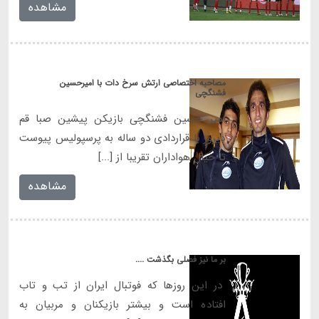
مشاهده
مصاحبه اختصاصی ارتش سرخ دات با امیرحسین
فشنگچی
امیر حسین فشنگچی بازیکن پیشین صبا قم
دیروز با قراردادی دو ساله به پرسپولیس پیوست
تا خیال هواداران تقریبا از [...]
مشاهده
بر ما نیز فصلی بگذشت ....
در این روزها که فوتبال ایران از تب و تاب
افتاده است و بیشتر بازیکنان و مربیان به